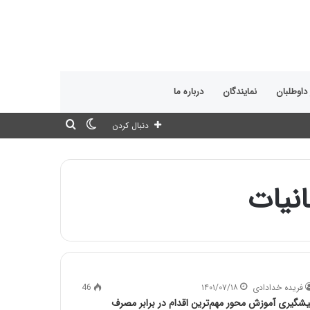
 داوطلبان
نمایندگان
درباره ما
تغییر
جستجو
دنبال کردن
پوسته
برای
نیات
فریده خدادادی
۱۴۰۱/۰۷/۱۸
46
یشگیری آموزش محور مهم‌ترین اقدام در برابر مصرف