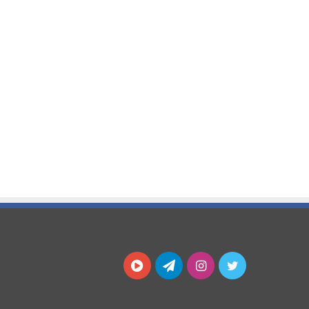
توییتر
اینستاگرام
تلگرام
آپارات