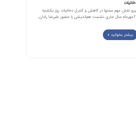
خانیات
پیرو نقش مهم سمن‎ها در کاهش و کنترل دخانیات روز یکشنبه
17مهرماه سال جاری نشست هم‌اندیشی با حضور علیرضا رادان،
بیشتر بخوانید »