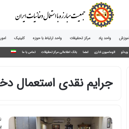
آموزش
واحد پاد
مرکز تحقیقات
واحد ارتباط با حوزه‌
کلینیک
امور
ویدئو
اتوماسیون اداری
اعضا
بانک اطلاعاتی مرکز تحقیقات
تماس با ما
جرایم نقدی استعمال دخا
پ