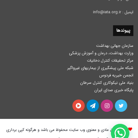
ایمیل : info@iata.org.ir
پیوندها
سازمان جهانی بهداشت
وزارت بهداشت، درمان و آموزش پزشكی
مرکز تحقیقات کنترل دخانیات
شبکه ملی پیشگیری از بیماریهای غیرواگیر
انجمن خیریه فردوس
بنیاد ملی نیکوکاری کنترل سرطان
پایگاه خبری صدای ایران
توییتر
اینستاگرام
تلگرام
آپارات
کلیه حقوق مادی و معنوی وب سایت محفوظ می باشد و هرگونه کپی برداری