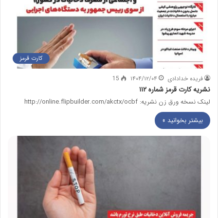
کارت قرمز
فریده خدادادی
۱۴۰۴/۱۲/۰۴
15
نشریه کارت قرمز شماره ۱۱۲
لینک نسخه ورق زن نشریه: http://online.flipbuilder.com/akctx/ocbf
بیشتر بخوانید »