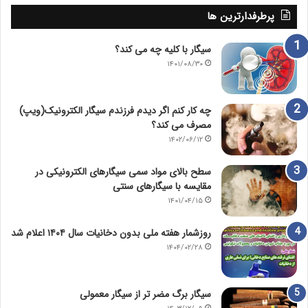
پرطرفدارترین ها
سیگار با کلیه چه می کند؟
۱۴۰۱/۰۸/۳۰
چه کار کنم اگر دیدم فرزندم سیگار الکترونیک(ویپ)
مصرف می کند؟
۱۴۰۲/۰۶/۱۲
سطح بالای مواد سمی سیگارهای الکترونیکی در
مقایسه با سیگارهای سنتی
۱۴۰۱/۰۴/۱۵
روزشمار هفته ملی بدون دخانیات سال ۱۴۰۴ اعلام شد
۱۴۰۴/۰۲/۲۸
سیگار برگ مضر تر از سیگار معمولی