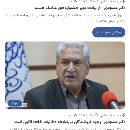
فریده خدادادی
۱۴۰۳/۱۱/۱۰
37
دکتر مسجدی : از بیانات دبیر جشنواره فجر متاسف هستم
امروز ۱۰ بهمن ماه به رسم هر ساله جشنواره فیلم فجر ،اهالی هنر و اصحاب رسانه
منتظر اخبار افتتاحیه و…
بیشتر بخوانید »
ویژه
فریده خدادادی
۱۴۰۳/۱۱/۰۱
25
دکتر مسجدی: وجود فروشندگان بی‌ضابطه دخانیات خلاف قانون است
دبیركل جمعیت مبارزه با دخانیات ایران از عرضه بی‌حساب‌وكتاب دخانیات انتقاد