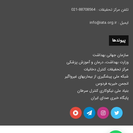
تلفن مرکز تحقیقات : 88708564-021
ایمیل : info@iata.org.ir
پیوندها
سازمان جهانی بهداشت
وزارت بهداشت، درمان و آموزش پزشكی
مرکز تحقیقات کنترل دخانیات
شبکه ملی پیشگیری از بیماریهای غیرواگیر
انجمن خیریه فردوس
بنیاد ملی نیکوکاری کنترل سرطان
پایگاه خبری صدای ایران
توییتر
اینستاگرام
تلگرام
آپارات