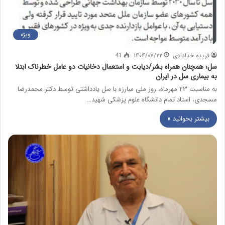
ویژه
فریده خدادادی
۱۴۰۴/۰۷/۲۲
41
سل؛ همچنان همراه بشر/دیابت و استعمال دخانیات دو عامل خطرناک ابتلا
به بیماری سل در ایران
به مناسبت ۲۳ مهرماه، روز ملی مبارزه با سل یادداشتی توسط دکتر محمدرضا
مسجدی، استاد تمام دانشگاه علوم پزشکی شهید…
بیشتر بخوانید »