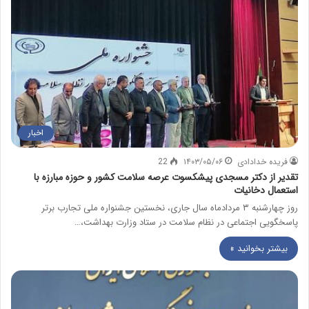
اخبار
فریده خدادادی
۱۴۰۳/۰۵/۰۶
22
تقدیر از دکتر مسجدی پیشکسوت عرصه سلامت کشور و حوزه مبارزه با
استعمال دخانیات
روز چهارشنبه ۳ مردادماه سال جاری، نخستین جشنواره ملی تجارب برتر
پاسخگویی اجتماعی در نظام سلامت در ستاد وزارت بهداشت،…
بیشتر بخوانید »