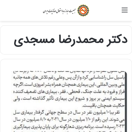
منو
دکتر محمدرضا مسجدی