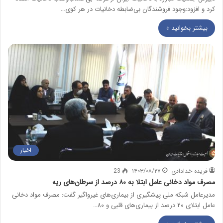
كرد و افزود:وجود فروشندگان بی‌ضابطه دخانیات در هر كوی…
بیشتر بخوانید »
اخبار
فریده خدادادی
۱۴۰۳/۰۸/۲۷
23
مصرف مواد دخانی عامل ابتلا به ۸۰ درصد از سرطان‌های ریه
مدیرعامل شبکه ملی پیشگیری از بیماری‌های غیرواگیر گفت: مصرف مواد دخانی
عامل ابتلای ۲۰ درصد از بیماری‌های قلبی و ۸۰…