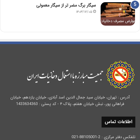
سیگار برگ مضر تر از سیگار معمولی
۱۴۰۳/۱۲/۰۵
آدرس : تهران، خیابان سید جمال الدین اسد آبادی، خیابان یازدهم، خیابان
فراهانی پور، نبش خیابان هفتم، پلاک ۴ - کد پستی : 1433634363
اطلاعات تماس
تلفکس دفتر مرکزی : 2-88105001-021