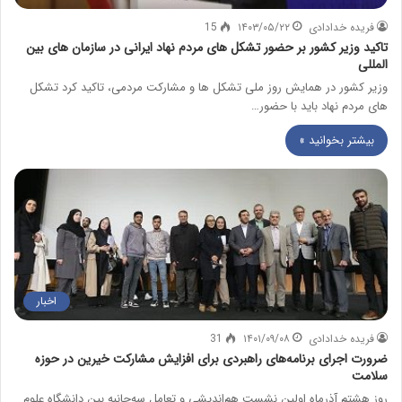
فریده خدادادی
۱۴۰۳/۰۵/۲۲
15
تاکید وزیر کشور بر حضور تشکل های مردم نهاد ایرانی در سازمان های بین
المللی
وزیر کشور در همایش روز ملی تشکل ها و مشارکت مردمی، تاکید کرد تشکل
های مردم نهاد باید با حضور…
بیشتر بخوانید »
اخبار
فریده خدادادی
۱۴۰۱/۰۹/۰۸
31
ضرورت اجرای برنامه‌های راهبردی برای افزایش مشارکت خیرین در حوزه
سلامت
روز هشتم آذرماه اولین نشست هم‌اندیشی و تعامل سه‌جانبه بین دانشگاه علوم