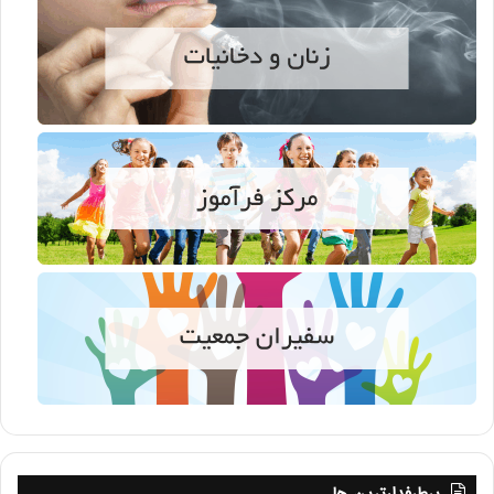
پرطرفدارترین ها