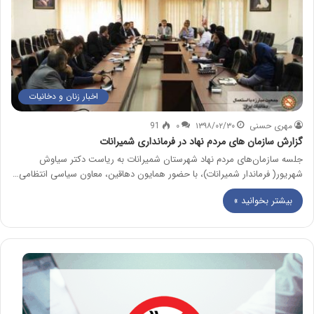
اخبار زنان و دخانیات
مهری حسنی
۱۳۹۸/۰۲/۳۰
۰
91
گزارش سازمان های مردم نهاد در فرمانداری شمیرانات
جلسه سازمان‌های مردم نهاد شهرستان شمیرانات به ریاست دکتر سیاوش
شهریور( فرماندار شمیرانات)، با حضور همایون دهاقین، معاون سیاسی انتظامی…
بیشتر بخوانید »