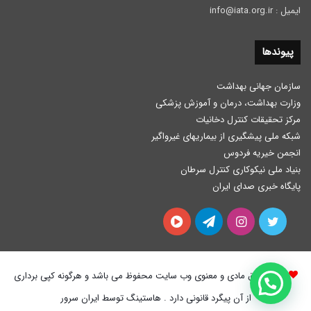
ایمیل : info@iata.org.ir
پیوندها
سازمان جهانی بهداشت
وزارت بهداشت، درمان و آموزش پزشكی
مرکز تحقیقات کنترل دخانیات
شبکه ملی پیشگیری از بیماریهای غیرواگیر
انجمن خیریه فردوس
بنیاد ملی نیکوکاری کنترل سرطان
پایگاه خبری صدای ایران
توییتر
اینستاگرام
تلگرام
آپارات
کلیه حقوق مادی و معنوی وب سایت محفوظ می باشد و هرگونه کپی برداری
از آن پیگرد قانونی دارد . هاستینگ توسط ایران سرور