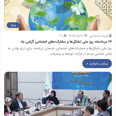
ویژه
فریده خدادادی
۱۴۰۴/۰۵/۲۲
11
۲۲ مردادماه؛ روز ملی تشکل‌ها و مشارکت‌های اجتماعی گرامی باد
روز ملی تشکل‌ها و مشارکت‌های اجتماعی، فرصتی ارزشمند برای ارج نهادن به
نقش اساسی مردم در فرآیند توسعه و پیشرفت…
بیشتر بخوانید »