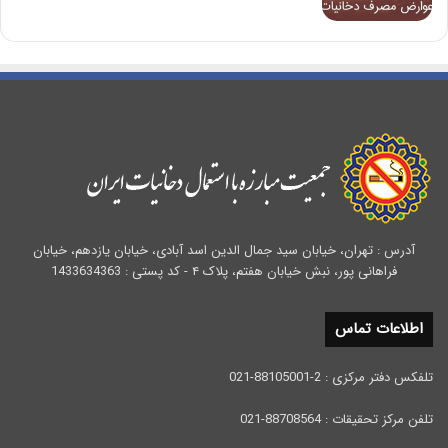
آدرس : تهران، خیابان سید جمال الدین اسد آبادی، خیابان یازدهم، خیابان
فراهانی پور، نبش خیابان هفتم، پلاک ۴ - کد پستی : 1433634363
اطلاعات تماس
تلفکس دفتر مرکزی : 2-88105001-021
تلفن مرکز تحقیقات : 88708564-021