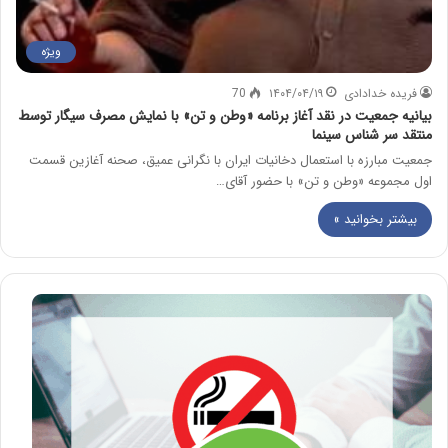
ویژه
فریده خدادادی
۱۴۰۴/۰۴/۱۹
70
بیانیه جمعیت در نقد آغاز برنامه «وطن و تن» با نمایش مصرف سیگار توسط
منتقد سر شناس سینما
جمعیت مبارزه با استعمال دخانیات ایران با نگرانی عمیق، صحنه آغازین قسمت
اول مجموعه «وطن و تن» با حضور آقای…
بیشتر بخوانید »