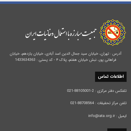
آدرس : تهران، خیابان سید جمال الدین اسد آبادی، خیابان یازدهم، خیابان
فراهانی پور، نبش خیابان هفتم، پلاک ۴ - کد پستی : 1433634363
اطلاعات تماس
تلفکس دفتر مرکزی : 2-88105001-021
تلفن مرکز تحقیقات : 88708564-021
ایمیل : info@iata.org.ir