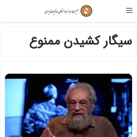
منو
سیگار کشیدن ممنوع