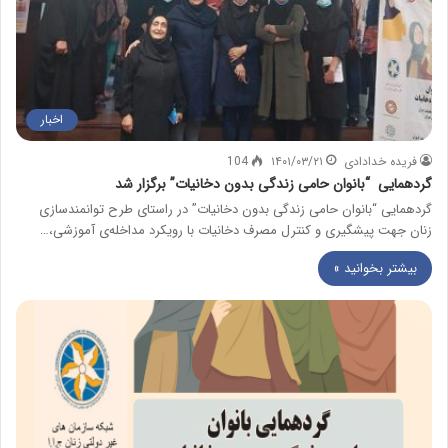
اخبار
فریده خدادادی
۱۴۰۱/۰۳/۲۱
104
گردهمایی “بانوان حامی زندگی بدون دخانیات” برگزار شد
گردهمایی “بانوان حامی زندگی بدون دخانیات” در راستای طرح توانمندسازی
زنان جهت پیشگیری و کنترل مصرف دخانیات با رویکرد مداخله‌ی‌‌‌ آموزشی،…
بیشتر بخوانید »