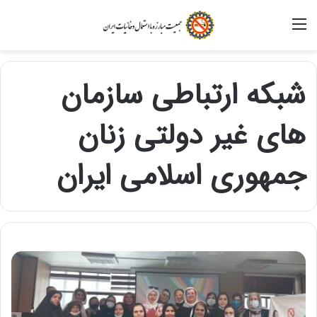
منو
شبکه ارتباطی سازمان
های غیر دولتی زنان
جمهوری اسلامی ایران