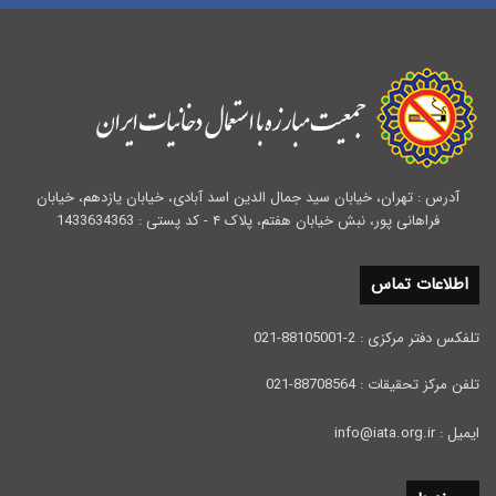
آدرس : تهران، خیابان سید جمال الدین اسد آبادی، خیابان یازدهم، خیابان
فراهانی پور، نبش خیابان هفتم، پلاک ۴ - کد پستی : 1433634363
اطلاعات تماس
تلفکس دفتر مرکزی : 2-88105001-021
تلفن مرکز تحقیقات : 88708564-021
ایمیل : info@iata.org.ir