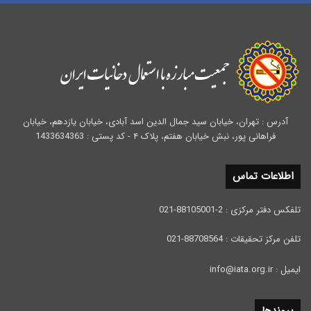
آدرس : تهران، خیابان سید جمال الدین اسد آبادی، خیابان یازدهم، خیابان
فراهانی پور، نبش خیابان هفتم، پلاک ۴ - کد پستی : 1433634363
اطلاعات تماس
تلفکس دفتر مرکزی : 2-88105001-021
تلفن مرکز تحقیقات : 88708564-021
ایمیل : info@iata.org.ir