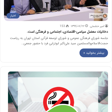
اخبار
امیر حشمتی
۱۳۹۹/۰۷/۲۲
153
دخانیات معضل سیاسی-اقتصادی، اجتماعی و فرهنگی است.
جلسه شورای فرهنگی عمومی و شورای توسعه قرآنی استان تهران به ریاست
حجت‌الاسلام‌والمسلمین سید علی‌اکبر ابوترابی ­فرد با حضور جمعی…
بیشتر بخوانید »