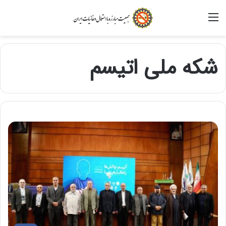
منو
شکه ملی اتیسم