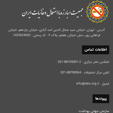
آدرس : تهران، خیابان سید جمال الدین اسد آبادی، خیابان یازدهم، خیابان
فراهانی پور، نبش خیابان هفتم، پلاک ۴ - کد پستی : 1433634363
اطلاعات تماس
تلفکس دفتر مرکزی : 2-88105001-021
تلفن مرکز تحقیقات : 88708564-021
ایمیل : info@iata.org.ir
پیوندها
سازمان جهانی بهداشت