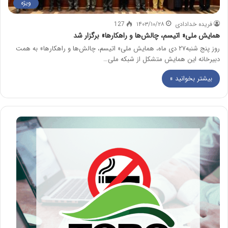
ویژه
فریده خدادادی
۱۴۰۳/۱۰/۲۸
127
همایش ملی« اتیسم، چالش‌ها و راهکارها» برگزار شد
روز پنج شنبه۲۷ دی ماه، همایش ملی« اتیسم، چالش‌ها و راهکارها» به همت
دبیرخانه این همایش متشکل از شبکه ملی…
بیشتر بخوانید »