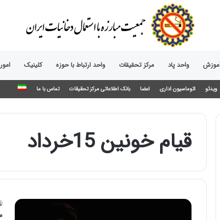
آموزش
واحد پاد
مرکز تحقیقات
واحد ارتباط با حوزه‌
کلینیک
امور
ویدئو
اتوماسیون اداری
اعضا
بانک اطلاعاتی مرکز تحقیقات
تماس با ما
قیام خونین 15خرداد
س