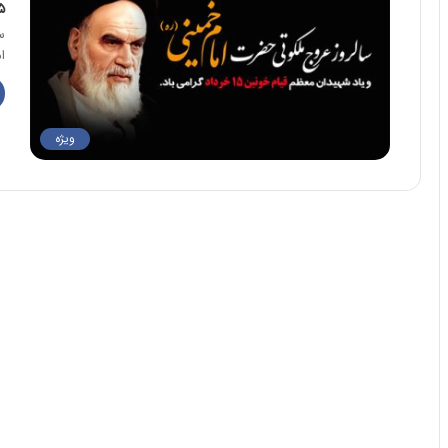
۱۵ خرداد
س
ام
ویژه