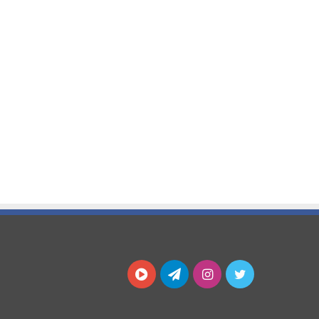
توییتر
اینستاگرام
تلگرام
آپارات