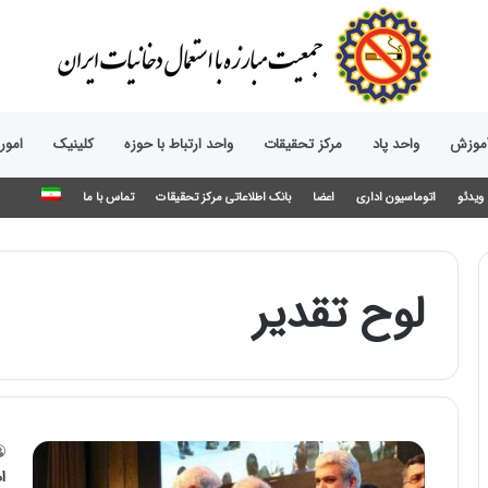
آموزش
واحد پاد
مرکز تحقیقات
واحد ارتباط با حوزه‌
کلینیک
امور
ویدئو
اتوماسیون اداری
اعضا
بانک اطلاعاتی مرکز تحقیقات
تماس با ما
لوح تقدیر
ا