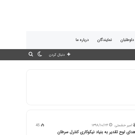
 داوطلبان
نمایندگان
درباره ما
تغییر
جستجو
دنبال کردن
پوسته
برای
امیر حشمتی
۱۳۹۸/۱۰/۲۴
45
هدای لوح تقدیر به بنیاد نیکوکاری کنترل سرطان