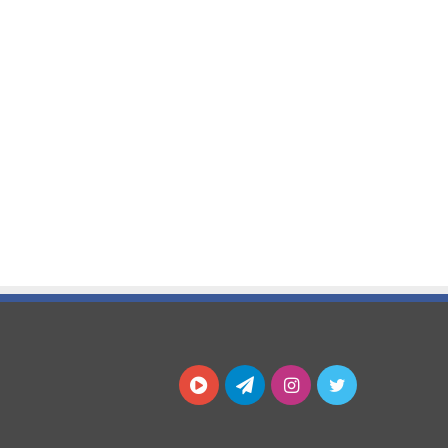
توییتر
اینستاگرام
تلگرام
آپارات