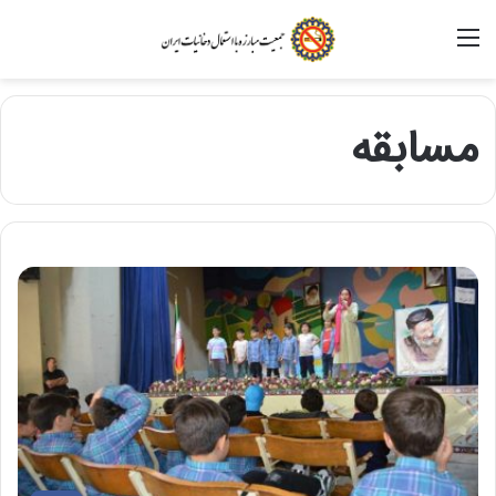
منو
مسابقه