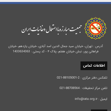
آدرس : تهران، خیابان سید جمال الدین اسد آبادی، خیابان یازدهم، خیابان
فراهانی پور، نبش خیابان هفتم، پلاک ۴ - کد پستی : 1433634363
اطلاعات تماس
تلفکس دفتر مرکزی : 2-88105001-021
تلفن مرکز تحقیقات : 88708564-021
ایمیل : info@iata.org.ir