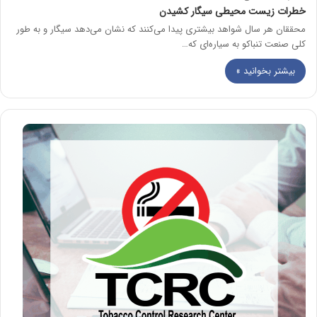
خطرات زیست محیطی سیگار کشیدن
محققان هر سال شواهد بیشتری پیدا می‌کنند که نشان می‌دهد سیگار و به طور
کلی صنعت تنباکو به سیاره‌ای که…
بیشتر بخوانید »