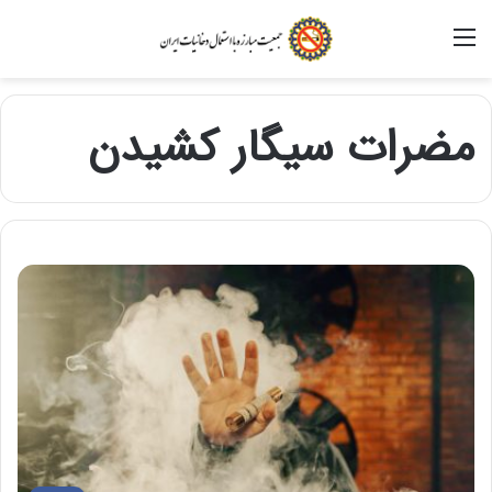
منو
مضرات سیگار کشیدن