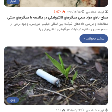
اخبار
فریده خدادادی
۱۴۰۱/۰۴/۱۵
3,674
سطح بالای مواد سمی سیگارهای الکترونیکی در مقایسه با سیگارهای سنتی
مطالعات و بررسی‌ داده‌های شرکت بین‌المللی فیلیپ موریس، وجود برخی از
عناصر سمی و بالقوه در ذرات سیگارهای الکترونیکی را…
بیشتر بخوانید »
ویژه
فریده خدادادی
۱۴۰۱/۰۳/۲۴
163