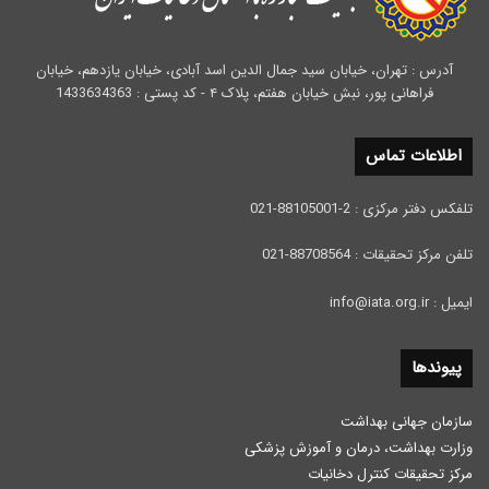
آدرس : تهران، خیابان سید جمال الدین اسد آبادی، خیابان یازدهم، خیابان
فراهانی پور، نبش خیابان هفتم، پلاک ۴ - کد پستی : 1433634363
اطلاعات تماس
تلفکس دفتر مرکزی : 2-88105001-021
تلفن مرکز تحقیقات : 88708564-021
ایمیل : info@iata.org.ir
پیوندها
سازمان جهانی بهداشت
وزارت بهداشت، درمان و آموزش پزشكی
مرکز تحقیقات کنترل دخانیات