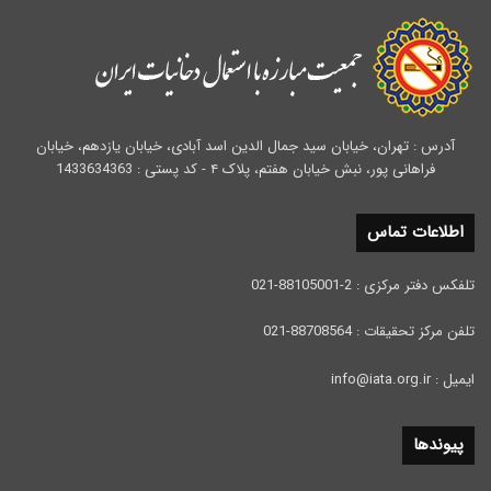
آدرس : تهران، خیابان سید جمال الدین اسد آبادی، خیابان یازدهم، خیابان
فراهانی پور، نبش خیابان هفتم، پلاک ۴ - کد پستی : 1433634363
اطلاعات تماس
تلفکس دفتر مرکزی : 2-88105001-021
تلفن مرکز تحقیقات : 88708564-021
ایمیل : info@iata.org.ir
پیوندها