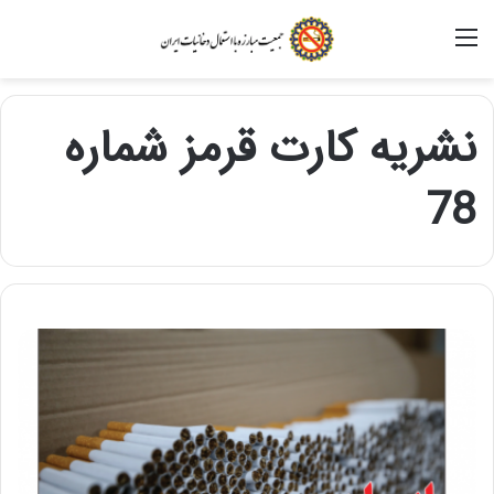
منو
نشریه کارت قرمز شماره
78