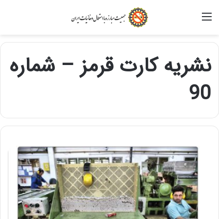
منو
نشریه کارت قرمز – شماره
90