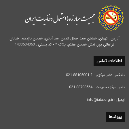
آدرس : تهران، خیابان سید جمال الدین اسد آبادی، خیابان یازدهم، خیابان
فراهانی پور، نبش خیابان هفتم، پلاک ۴ - کد پستی : 1433634363
اطلاعات تماس
تلفکس دفتر مرکزی : 2-88105001-021
تلفن مرکز تحقیقات : 88708564-021
ایمیل : info@iata.org.ir
پیوندها