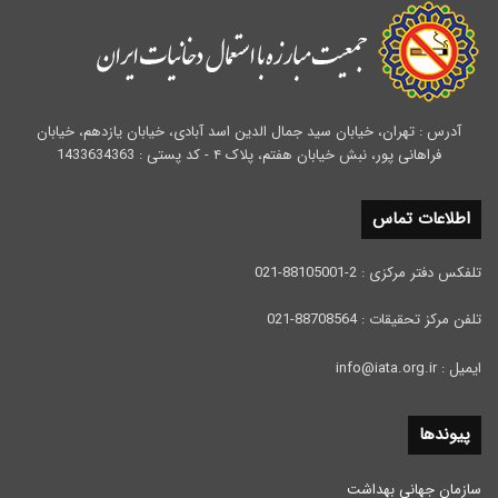
آدرس : تهران، خیابان سید جمال الدین اسد آبادی، خیابان یازدهم، خیابان
فراهانی پور، نبش خیابان هفتم، پلاک ۴ - کد پستی : 1433634363
اطلاعات تماس
تلفکس دفتر مرکزی : 2-88105001-021
تلفن مرکز تحقیقات : 88708564-021
ایمیل : info@iata.org.ir
پیوندها
سازمان جهانی بهداشت