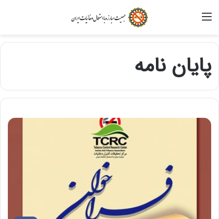
منو
پایان نامه