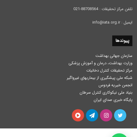
تلفن مرکز تحقیقات : 88708564-021
ایمیل : info@iata.org.ir
پیوندها
سازمان جهانی بهداشت
وزارت بهداشت، درمان و آموزش پزشكی
مرکز تحقیقات کنترل دخانیات
شبکه ملی پیشگیری از بیماریهای غیرواگیر
انجمن خیریه فردوس
بنیاد ملی نیکوکاری کنترل سرطان
پایگاه خبری صدای ایران
توییتر
اینستاگرام
تلگرام
آپارات