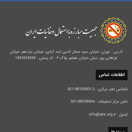
آدرس : تهران، خیابان سید جمال الدین اسد آبادی، خیابان یازدهم، خیابان
فراهانی پور، نبش خیابان هفتم، پلاک ۴ - کد پستی : 1433634363
اطلاعات تماس
تلفکس دفتر مرکزی : 2-88105001-021
تلفن مرکز تحقیقات : 88708564-021
ایمیل : info@iata.org.ir