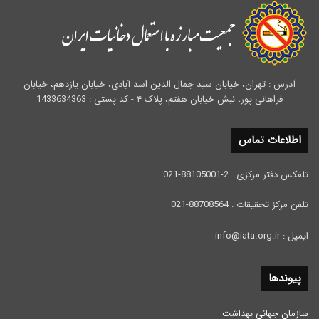
آدرس : تهران، خیابان سید جمال الدین اسد آبادی، خیابان یازدهم، خیابان
فراهانی پور، نبش خیابان هفتم، پلاک ۴ - کد پستی : 1433634363
اطلاعات تماس
تلفکس دفتر مرکزی : 2-88105001-021
تلفن مرکز تحقیقات : 88708564-021
ایمیل : info@iata.org.ir
پیوندها
سازمان جهانی بهداشت