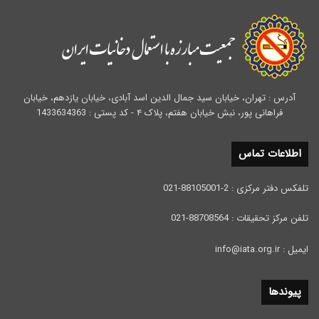
آدرس : تهران، خیابان سید جمال الدین اسد آبادی، خیابان یازدهم، خیابان
فراهانی پور، نبش خیابان هفتم، پلاک ۴ - کد پستی : 1433634363
اطلاعات تماس
تلفکس دفتر مرکزی : 2-88105001-021
تلفن مرکز تحقیقات : 88708564-021
ایمیل : info@iata.org.ir
پیوندها