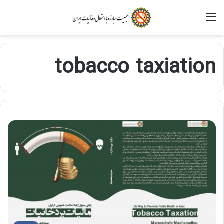
منو
tobacco taxiation