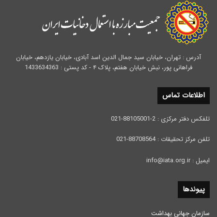
آدرس : تهران، خیابان سید جمال الدین اسد آبادی، خیابان یازدهم، خیابان
فراهانی پور، نبش خیابان هفتم، پلاک ۴ - کد پستی : 1433634363
اطلاعات تماس
تلفکس دفتر مرکزی : 2-88105001-021
تلفن مرکز تحقیقات : 88708564-021
ایمیل : info@iata.org.ir
پیوندها
سازمان جهانی بهداشت