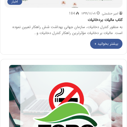
اخبار
امیر حشمتی
۱۳۹۹/۱۱/۰۸
184
کتاب مالیات بردخانیات
به منظور کنترل دخانیات، سازمان جهانی بهداشت شش راهکار تعیین نموده
است. مالیات بر دخانيات مؤثرترین راهکار کنترل دخانیات و…
بیشتر بخوانید »