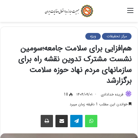
منو
مرکز تحقیقات
ویژه
هم‌افزایی برای سلامت جامعه؛سومین
نشست مشترک تدوین نقشه راه برای
سازمانهای مردم نهاد حوزه سلامت
برگزارشد
فریده خدادادی
۱۴۰۴/۰۹/۰۱
18
خواندن این مطلب 1 دقیقه زمان میبرد
واتس آپ
تلگرام
اشتراک گذاری از طریق ایمیل
چاپ