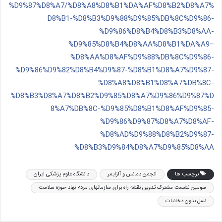
%D9%87%D8%A7/%D8%A8%D8%B1%DA%AF%D8%B2%D8%A7%
D8%B1-%D8%B3%D9%88%D9%85%DB%8C%D9%86-
%D9%86%D8%B4%D8%B3%D8%AA-
%D9%85%D8%B4%D8%AA%D8%B1%DA%A9–
%D8%AA%D8%AF%D9%88%DB%8C%D9%86-
%D9%86%D9%82%D8%B4%D9%87-%D8%B1%D8%A7%D9%87-
%D8%A8%D8%B1%D8%A7%DB%8C-
%D8%B3%D8%A7%D8%B2%D9%85%D8%A7%D9%86%D9%87%D
8%A7%DB%8C-%D9%85%D8%B1%D8%AF%D9%85-
%D9%86%D9%87%D8%A7%D8%AF-
%D8%AD%D9%88%D8%B2%D9%87-
%D8%B3%D9%84%D8%A7%D9%85%D8%AA
برچسب ها
انجمن دمانس و آلزایمر
دانشگاه علوم پزشکی ایران
سومین نشست مشترک تدوین نقشه راه برای سازمانهای مردم نهاد حوزه سلامت
نسل بدون دخانیات