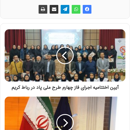
آیین اختتامیه اجرای فاز چهارم طرح ملی پاد در رباط‌ کریم