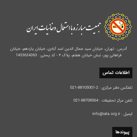
آدرس : تهران، خیابان سید جمال الدین اسد آبادی، خیابان یازدهم، خیابان
فراهانی پور، نبش خیابان هفتم، پلاک ۴ - کد پستی : 1433634363
اطلاعات تماس
تلفکس دفتر مرکزی : 2-88105001-021
تلفن مرکز تحقیقات : 88708564-021
ایمیل : info@iata.org.ir
پیوندها