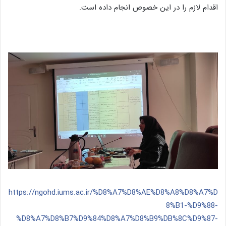
اقدام لازم را در این خصوص انجام داده است.
https://ngohd.iums.ac.ir/%D8%A7%D8%AE%D8%A8%D8%A7%D
8%B1-%D9%88-
%D8%A7%D8%B7%D9%84%D8%A7%D8%B9%DB%8C%D9%87-