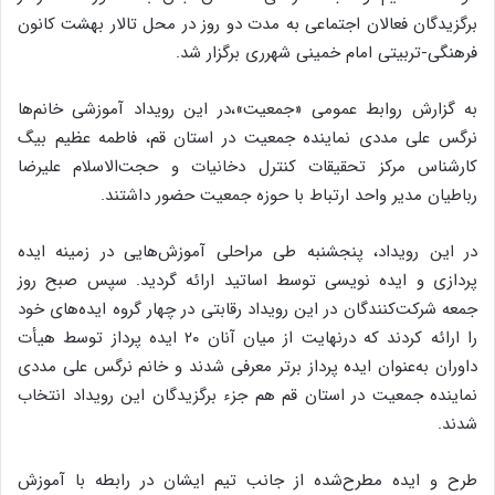
برگزیدگان فعالان اجتماعی به مدت دو روز در محل تالار بهشت کانون
فرهنگی-تربیتی امام خمینی شهرری برگزار شد.
به گزارش روابط عمومی «جمعیت»،در این رویداد آموزشی خانم‌ها
نرگس علی مددی نماینده جمعیت در استان قم، فاطمه عظیم بیگ
کارشناس مرکز تحقیقات کنترل دخانیات و حجت‌الاسلام علیرضا
رباطیان مدیر واحد ارتباط با حوزه جمعیت حضور داشتند.
در این رویداد، پنجشنبه طی مراحلی آموزش‌هایی در زمینه ایده
پردازی و ایده نویسی توسط اساتید ارائه گردید. سپس صبح روز
جمعه شرکت‌کنندگان در این رویداد رقابتی در چهار گروه ایده‌های خود
را ارائه کردند که درنهایت از میان آنان ۲۰ ایده پرداز توسط هیأت
داوران به‌عنوان ایده پرداز برتر معرفی شدند و خانم نرگس علی مددی
نماینده جمعیت در استان قم هم جزء برگزیدگان این رویداد انتخاب
شدند.
طرح و ایده مطرح‌شده از جانب تیم ایشان در رابطه با آموزش