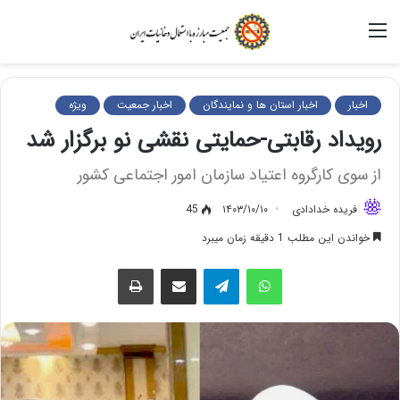
منو
اخبار
اخبار استان ها و نمایندگان
اخبار جمعیت
ویژه
رویداد رقابتی-حمایتی نقشی نو برگزار شد
از سوی کارگروه اعتیاد سازمان امور اجتماعی کشور
فریده خدادادی
۱۴۰۳/۱۰/۱۰
45
خواندن این مطلب 1 دقیقه زمان میبرد
واتس آپ
تلگرام
اشتراک گذاری از طریق ایمیل
چاپ