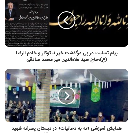
پیام تسلیت در پی درگذشت خیر نیکوکار و خادم الرضا
(ع)،حاج سید علاءالدین میر محمد صادقی
همایش آموزشی «نه به دخانیات» در دبستان پسرانه شهید