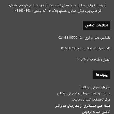
آدرس : تهران، خیابان سید جمال الدین اسد آبادی، خیابان یازدهم، خیابان
فراهانی پور، نبش خیابان هفتم، پلاک ۴ - کد پستی : 1433634363
اطلاعات تماس
تلفکس دفتر مرکزی : 2-88105001-021
تلفن مرکز تحقیقات : 88708564-021
ایمیل : info@iata.org.ir
پیوندها
سازمان جهانی بهداشت
وزارت بهداشت، درمان و آموزش پزشكی
مرکز تحقیقات کنترل دخانیات
شبکه ملی پیشگیری از بیماریهای غیرواگیر
انجمن خیریه فردوس