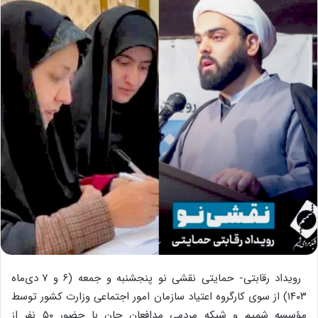
رویداد رقابتی- حمایتی نقشی نو پنجشنبه و جمعه (۶ و ۷ دی‌ماه
۱۴۰۳) از سوی کارگروه اعتیاد سازمان امور اجتماعی وزارت کشور توسط
مؤسسه شمیم و شبکه مردمی مدافعان جان با حضور ۵۰ نفر از