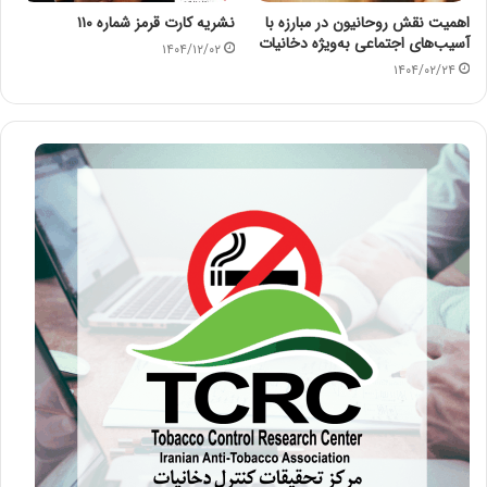
اهمیت نقش روحانیون در مبارزه با
نشریه کارت قرمز شماره ۱۱۰
آسیب‌های اجتماعی به‌ویژه دخانیات
۱۴۰۴/۱۲/۰۲
۱۴۰۴/۰۲/۲۴