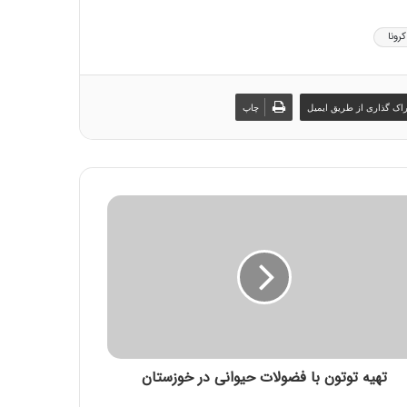
کرونا
اک گذاری از طریق ایمیل
چاپ
تهیه توتون با فضولات حیوانی در خوزستان