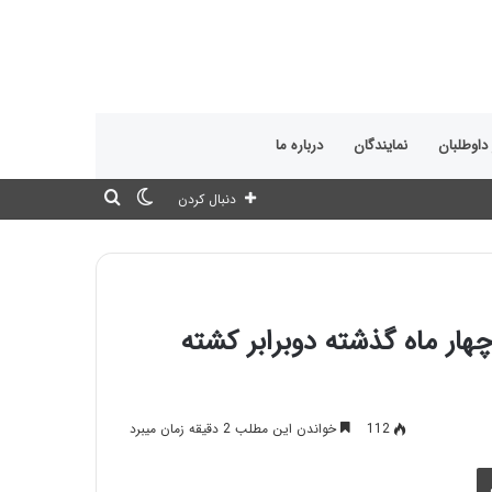
 داوطلبان
نمایندگان
درباره ما
تغییر
جستجو
دنبال کردن
پوسته
برای
هار ماه گذشته دوبرابر کشته
112
خواندن این مطلب 2 دقیقه زمان میبرد
چاپ