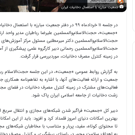
جمعیت مبارزه با استعمال دخانیات ایران
در جلسه ۱۱ خردادماه ۹۹ در دفتر جمعیت مبارزه با 
«جمعیت»، حجت‌الاسلام‌والمسلمین علیرضا رباطیان مدیر واحد ارت
حجت‌الاسلام‌والمسلمین دکتر میرمطلبی مسئول مرکز آموزش‌های کا
حجت‌الاسلام‌والمسلمین رحمانی دبیر کارگروه علمی پیشگیری از آ
در زمینه کنترل مصرف دخانیات، موردبررسی قرار گرفت.
به گزارش روابط عمومی «جمعیت»، در این جلسه حجت‌الاسلام ر
جمعیت و ارائه فعالیت‌های آنها، با اشاره به تفاهم‌نامه همکاری ج
فعالیت‌های مشترک در زمینه کنترل مصرف دخانیات در فضای مجاز
زشت دخانیات از جامعه اسلامی ایران پاک شود.
دبیر کل «جمعیت» فراگیر شدن شبکه‌های مجازی و انتقال سریع اخ
بهترین امکانات دنیای امروز قلمداد کرد و افزود: باید از این امک
تا محتوای کوتاه، مفید، پربار و متناسب با مخاطبان شبکه‌های مج
به اهداف سلامت محور در راستای پیشگیری و کنترل مصرف دخان