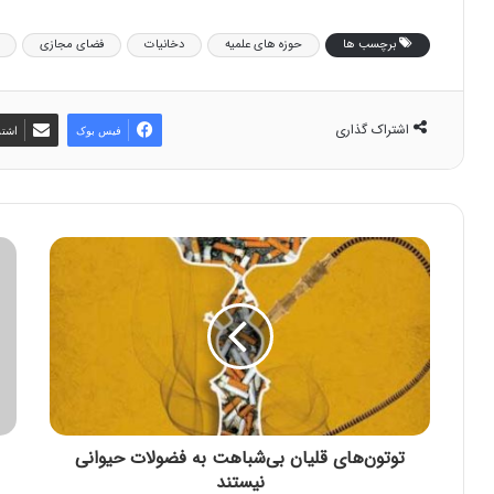
برچسب ها
حوزه های علمیه
دخانیات
فضای مجازی
اشتراک گذاری
فیس بوک
اشتر
توتون‌های قلیان بی‌شباهت به فضولات حیوانی
نیستند