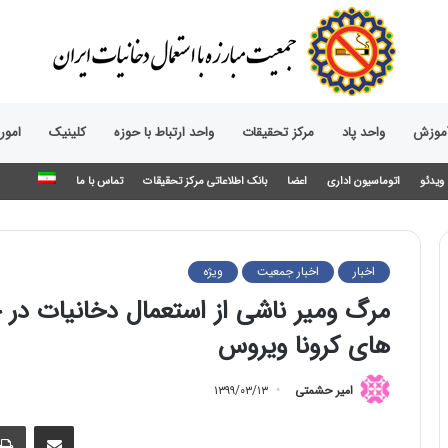
آموزش
واحد پاد
مرکز تحقیقات
واحد ارتباط با حوزه‌
کلینیک
امور
ویدئو
اتوماسیون اداری
اعضا
بانک اطلاعاتی مرکز تحقیقات
تماس با ما
اخبار
اخبار جمعیت
ویژه
مرگ ومیر ناشی از استعمال دخانیات در چ
های کرونا ویروس
امیر حشمتی
۱۳۹۹/۰۳/۱۳
اشتراک گذاری از طریق ایمیل