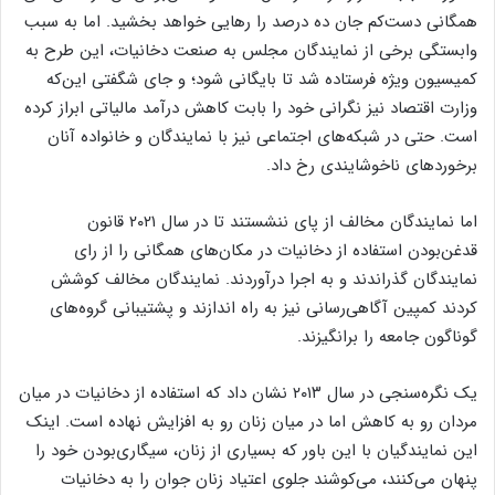
همگانی دست‌کم جان ده درصد را رهایی خواهد بخشید. اما به سبب
وابستگی برخی از نمایندگان مجلس به صنعت دخانیات، این طرح به
کمیسیون ویژه فرستاده شد تا بایگانی شود؛ و جای شگفتی این‌که
وزارت اقتصاد نیز نگرانی خود را بابت کاهش درآمد مالیاتی ابراز کرده
است. حتی در شبکه‌های اجتماعی نیز با نمایندگان و خانواده آنان
برخورد‌های ناخوشایندی رخ داد.
اما نمایندگان مخالف از پای ننشستند تا در سال ۲۰۲۱ قانون
قدغن‌بودن استفاده از دخانیات در مکان‌های همگانی را از رای
نمایندگان گذراندند و به اجرا درآوردند. نمایندگان مخالف کوشش
کردند کمپین آگاهی‌‌رسانی نیز به راه اندازند و پشتیبانی گروه‌های
گوناگون جامعه را برانگیزند.
یک نگره‌سنجی در سال ۲۰۱۳ نشان داد که استفاده از دخانیات در میان
مردان رو به کاهش اما در میان زنان رو به افزایش نهاده است. اینک
این نمایندگیان با این باور که بسیاری از زنان، سیگاری‌بودن خود را
پنهان می‌کنند، می‌کوشند جلوی اعتیاد زنان جوان را به دخانیات