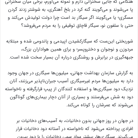
هنگامی که جایی سخنرانی دارم و نمونه می‌‌آورم، برخی میان سخنرانی
پا می‌شوند و می‌گویند گنه کرد در بلخ آهنگری، به شوشتر زدند گردن
مسگری؛ یا می‌گویند اگر سیگار بد است چرا دولت تولیدش می‌کند و
حتی با سلفون نو، سیگار قاچاق توقیفی را به مردم می‌فروشد؟
شوربختی این‌ست که سیگارکشیدن اپیدمی و پاندومی شده و مبتلابه
مردوزن و نوجوان و دختروپسر؛ و برای همین هواداران بزرگ،
جبهه‌گیری در برابرش و روشنگری درباره آن بسیار سخت شده است.
به گزارش سازمان بهداشت جهانی، میلیون‌ها سیگاری در جهان وجود
دارد به میلیون‌ها مردم غیرسیگاری آسیب جبران‌ناپذیر می‌زنند، آنان
نزدیک دود سیگاری‌ها و استفاده ‌کنندگان از پیپ قرارگرفته و ناخواسته
دود به شش می‌فرستند و بسیاری از آنان دچار بیماری‌های گوناگون
می‌شوند که عمرشان را کوتاه می‌کند.
در جهان در روز جهانی بدون دخانیات، به آسیب‌های دخانیات بر
افرادی ‌پرداخته می‌شود که ناخواسته در آستانه دود دخانیات قرار
می‌گیرند. سیگاری‌ها، بیشتر مواد سمی دخانیات را با دود بیرون