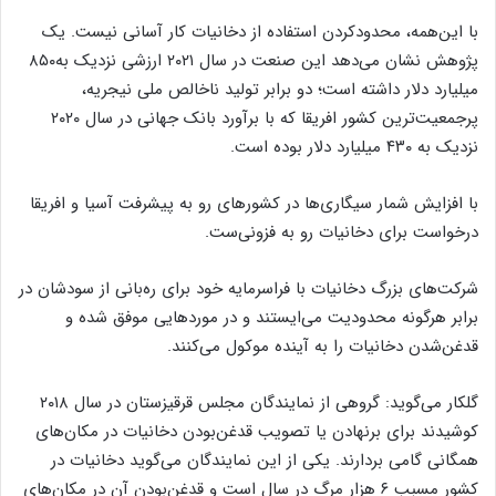
با این‌همه، محدودکردن استفاده از دخانیات کار آسانی نیست. یک
پژوهش نشان می‌دهد این صنعت در سال ۲۰۲۱ ارزشی نزدیک به۸۵۰
میلیارد دلار داشته است؛ دو برابر تولید ناخالص ملی نیجریه،
پر‌جمعیت‌ترین کشور‌ افریقا که با برآورد بانک جهانی در سال ۲۰۲۰
نزدیک به ۴۳۰ میلیارد دلار بوده است.
با افزایش شمار سیگاری‌ها در کشورهای رو به پیشرفت آسیا و افریقا
درخواست برای دخانیات رو به فزونی‌ست.
شرکت‌های بزرگ دخانیات با فراسرمایه خود برای ره‌بانی از سودشان در
برابر هرگونه محدودیت می‌ایستند و در موردهایی موفق شده و
قدغن‌شدن دخانیات را به آینده موکول می‌کنند.
گلکار می‌گوید: گروهی از نمایندگان مجلس قرقیزستان در سال ۲۰۱۸
کوشیدند برای برنهادن یا تصویب قدغن‌بودن دخانیات در مکان‌های
همگانی گامی بردارند. یکی از این نمایندگان می‌گوید دخانیات در
کشور مسبب ۶ هزار مرگ در سال است و قدغن‌‌بودن آن در مکان‌های