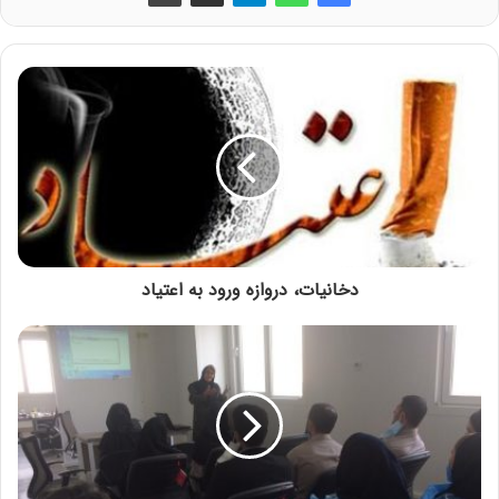
دخانیات، دروازه ورود به اعتیاد