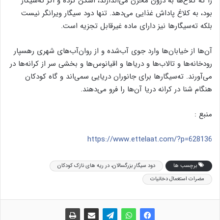
را که کلاغ‌ها به درون مخزن می‌اندازند، اسکن کرده و اگر ته‌سیگار
بود، به کلاغ پاداش غذایی می‌دهد. تنها دود سیگار ویرانگر نیست
بلکه ته‌سیگارها نیز دارای ماده غیرقابل تجزیه‌ است.
آن‌ها از خیابان‌ها وارد جوی آب‌شده و از روان‌آب‌های شهری رهسپار
رودخانه‌ها و تالاب‌ها و دریاها و اقیانوس‌ها و بخشی سر از کرانه‌ها در
می‌آورند. ته‌سیگارها برای جانوران دریایی سمی‌اند و گاه کودکان
هنگام شنا در کرانه دریا آن‌ها را فرو می‌دهند.
منبع :
https://www.ettelaat.com/?p=628136
برچسب ها
دود سیگارِ بزرگسالان‌، در ریه های نازک کودکان
مضرات استعمال دخانیات