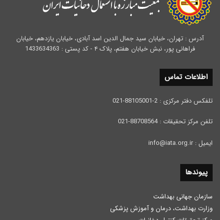
آدرس : تهران، خیابان سید جمال الدین اسد آبادی، خیابان یازدهم، خیابان
فراهانی پور، نبش خیابان هفتم، پلاک ۴ - کد پستی : 1433634363
اطلاعات تماس
تلفکس دفتر مرکزی : 2-88105001-021
تلفن مرکز تحقیقات : 88708564-021
ایمیل : info@iata.org.ir
پیوندها
سازمان جهانی بهداشت
وزارت بهداشت، درمان و آموزش پزشكی