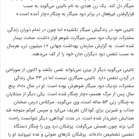
سیگار دل کند. یک زن هندی به نام نالینی می‌گوید به سبب
قرارگرفتن غیر‌فعال در برابر دود سیگار به چنگار دچار آمده است.»
نالینی خود در زندگیش سیگار نکشیده اما چون در تمام دوران زندگی
مشترک، نزدیک دود سمی سیگارت شوهر قرار داشت، سخت بیمار
شده است. به گزارش سازمان بهداشت جهانی ۱.۲ میلیون تن، هرسال
به سبب تنفس دود دیگران جان خود را از کف می‌دهند.
نالینی می‌گوید دیگر از بینی نمی‌تواند نفس بکشد و اکنون از سوراخی
در گردن تنفس دارد. نالینی سیگاری نیست اما در ۳۳ سال زندگی
مشترک، نزدیک دود سیگار شوهرش بوده است. او در سال ۲۰۱۰، پنج
سال پس از مرگ همسر، دچار چنگار شده است. یکی دیگر از مبتلایان
به چنگار، زنی ۵۳ ساله است، وی می‌گوید: سرکلاس درس سخنان
جذاب و شیرین برای کودکان تعریف می‌کرد و سپس کم‌کم متوجه شد
صدایش خش‌دار شده است. در مدت کوتاهی، دیگر نتوانست راحت
گپ بزند چون نفسش می‌گرفت. پزشکان درد وی را چنگار دستگاه
تنفسی تشخیص داده‌اند. پزشکان تار‌های صوتی و غده تیروئید او را