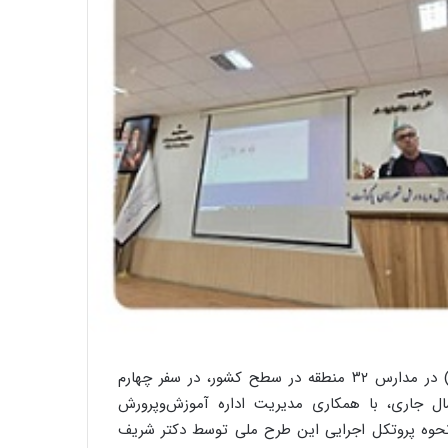
در راستای اجرای طرح ملی پاد (پیشگیری از استعمال دخانیات) در مدارس ۳۲ منطقه در سطح کشور، در سفر چهارم
ال جاری، با همکاری مدیریت اداره آموزش‌وپرورش
نحوه پروتکل اجرایی این طرح ملی توسط دکتر شریف