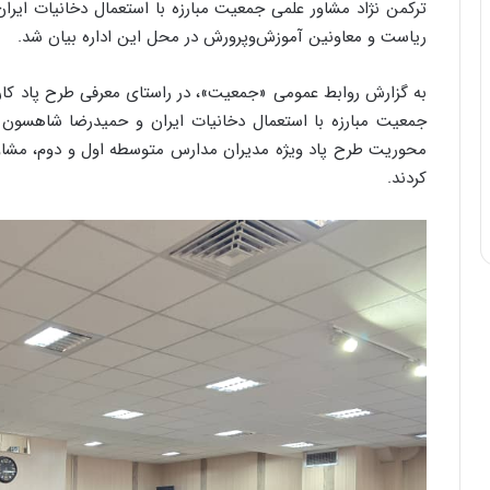
ترکمن نژاد مشاور علمی جمعیت مبارزه با استعمال دخانیات ایر
ریاست و معاونین آموزش‌وپرورش در محل این اداره بیان شد.
به گزارش روابط عمومی «جمعیت»،
در راستای معرفی طرح پاد کا
جمعیت مبارزه با استعمال دخانیات ایران و حمیدرضا شاهسون د
محوریت طرح پاد ویژه مدیران مدارس متوسطه اول و دوم، مشاورا
کردند.