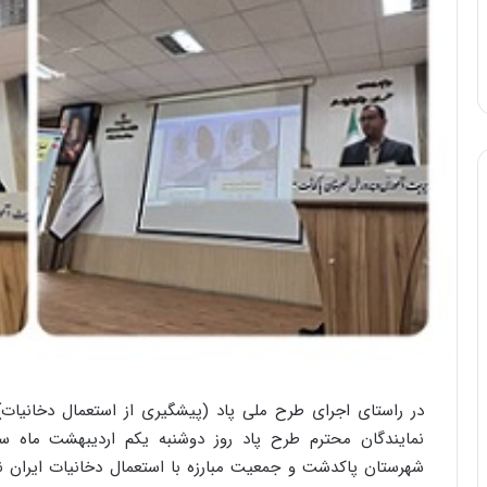
نمایندگان محترم طرح پاد روز دوشنبه یکم اردیبهشت ماه س
شهرستان پاکدشت و جمعیت مبارزه با استعمال دخانیات ایران 