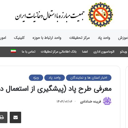
آموزش
واحد پاد
مرکز تحقیقات
واحد ارتباط با حوزه‌
کلینیک
امور
ویدئو
اتوماسیون اداری
اعضا
بانک اطلاعاتی مرکز تحقیقات
تماس با ما
اخبار استان ها و نمایندگان
واحد پاد
ویژه
معرفی طرح پاد (پیشگیری از استعمال د
فریده خدادادی
۱۴۰۴/۰۲/۰۶
اشتراک گذاری از طریق ایمیل