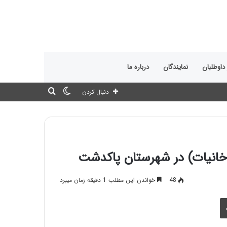
 داوطلبان
نمایندگان
درباره ما
تغییر
جستجو
دنبال کردن
پوسته
برای
خانیات) در شهرستان پاکدشت
48
خواندن این مطلب 1 دقیقه زمان میبرد
چاپ