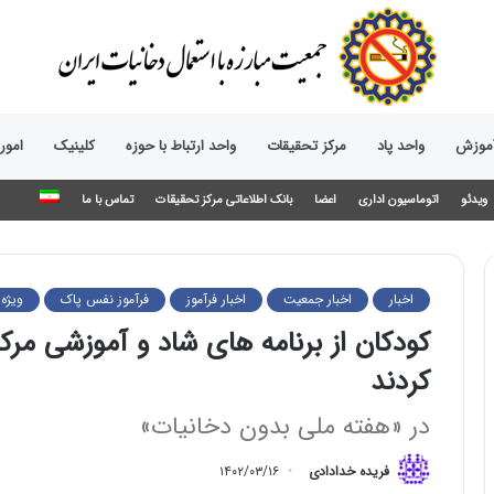
آموزش
واحد پاد
مرکز تحقیقات
واحد ارتباط با حوزه‌
کلینیک
امور
ویدئو
اتوماسیون اداری
اعضا
بانک اطلاعاتی مرکز تحقیقات
تماس با ما
اخبار
اخبار جمعیت
اخبار فرآموز
فرآموز نفس پاک
ویژه
کودکان از برنامه های شاد و آموزشی مرک
کردند
در «هفته ملی بدون دخانیات»
فریده خدادادی
۱۴۰۲/۰۳/۱۶