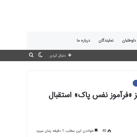
 داوطلبان
نمایندگان
درباره ما
تغییر
جستجو
دنبال کردن
پوسته
برای
ز «فرآموز نفس پاک» استقبال
40
خواندن این مطلب 1 دقیقه زمان میبرد