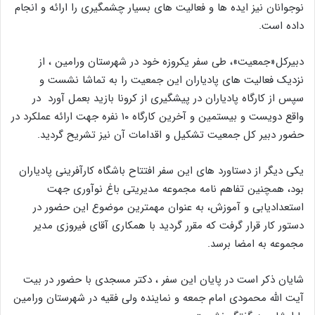
نوجوانان نیز ایده ها و فعالیت های بسیار چشمگیری را ارائه و انجام
داده است.
دبیرکل«جمعیت»، طی سفر یکروزه خود در شهرستان ورامین ، از
نزدیک فعالیت های پادیاران این جمعیت را به تماشا نشست و
سپس از کارگاه پادیاران در پیشگیری از کرونا بازید بعمل آورد در
واقع دویست و بیستمین و آخرین کارگاه ۱۰ نفره جهت ارائه عملکرد در
حضور دبیر کل جمعیت تشکیل و اقدامات آن نیز تشریح گردید.
یکی دیگر از دستاورد های این سفر افتتاح باشگاه کارآفرینی پادیاران
بود، همچنین تفاهم نامه مجموعه مدیریتی باغ نوآوری جهت
استعدادیابی و آموزش، به عنوان مهمترین موضوع این حضور در
دستور کار قرار گرفت که مقرر گردید با همکاری آقای فیروزی مدیر
مجموعه به امضا برسد.
شایان ذکر است در پایان این سفر ، دکتر مسجدی با حضور در بیت
آیت الله محمودی امام جمعه و نماینده ولی فقیه در شهرستان ورامین