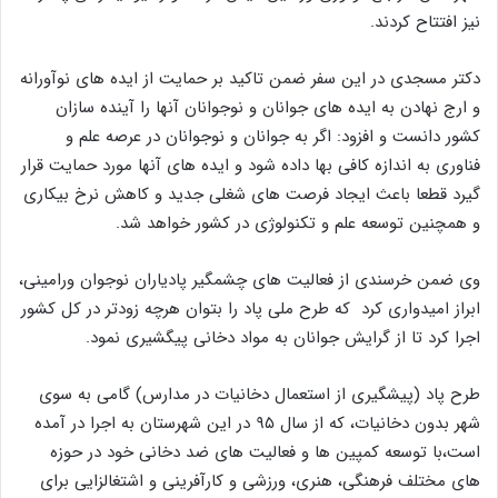
نیز افتتاح کردند.
دکتر مسجدی ‌‌‌‌‌در این سفر ضمن تاکید بر حمایت از ایده های نوآورانه
و ارج نهادن به ایده های جوانان و نوجوانان آنها را آینده سازان
کشور دانست و افزود: اگر به جوانان و نوجوانان در عرصه علم و
فناوری به اندازه کافی بها داده شود و ایده های آنها مورد حمایت قرار
گیرد قطعا باعث ایجاد فرصت های شغلی جدید و کاهش نرخ بیکاری
و همچنین توسعه علم و تکنولوژی در کشور خواهد شد.
وی ضمن خرسندی از فعالیت های چشمگیر پادیاران نوجوان ورامینی،
ابراز امیدواری کرد که طرح ملی پاد را بتوان هرچه زودتر در کل کشور
اجرا کرد تا از گرایش جوانان به مواد دخانی پیگشیری نمود.
طرح پاد (پیشگیری از استعمال دخانیات در مدارس) گامی به سوی
شهر بدون دخانیات، که از سال ۹۵ در این شهرستان به اجرا در آمده
است،با توسعه کمپین ها و فعالیت های ضد دخانی خود در حوزه
های مختلف فرهنگی، هنری، ورزشی و کارآفرینی و اشتغالزایی برای