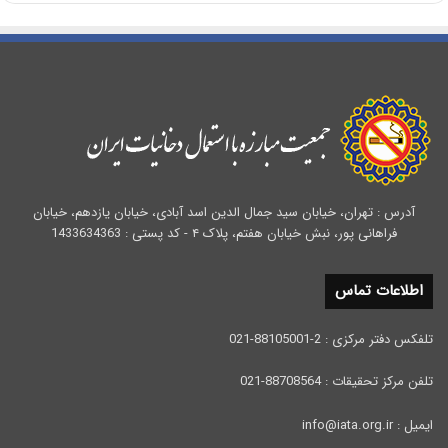
آدرس : تهران، خیابان سید جمال الدین اسد آبادی، خیابان یازدهم، خیابان
فراهانی پور، نبش خیابان هفتم، پلاک ۴ - کد پستی : 1433634363
اطلاعات تماس
تلفکس دفتر مرکزی : 2-88105001-021
تلفن مرکز تحقیقات : 88708564-021
ایمیل : info@iata.org.ir