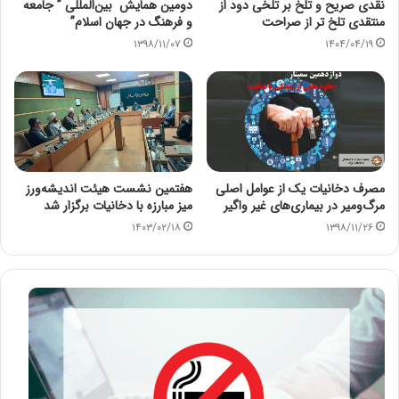
نقدی صریح و تلخ بر تلخی دود از
دومین همایش بین‌المللی ” جامعه
منتقدی تلخ تر از صراحت
و فرهنگ در جهان اسلام”
۱۳۹۸/۱۱/۰۷
۱۴۰۴/۰۴/۱۹
مصرف دخانیات یک از عوامل اصلی
هفتمین نشست هیئت اندیشه‌ورز
مرگ‌ومیر در بیماری‌های غیر واگیر
میز مبارزه با دخانیات برگزار شد
۱۴۰۳/۰۲/۱۸
۱۳۹۸/۱۱/۲۶