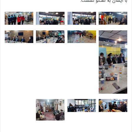
با ایشان به گفتگو نشست.