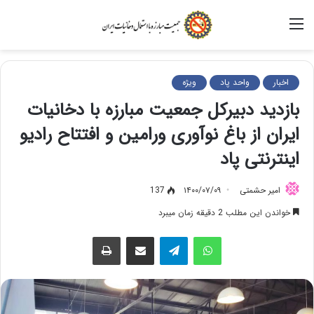
منو
اخبار
واحد پاد
ویژه
بازدید دبیرکل جمعیت مبارزه با دخانیات
ایران از باغ نوآوری ورامین و افتتاح رادیو
اینترنتی پاد
امیر حشمتی
۱۴۰۰/۰۷/۰۹
137
خواندن این مطلب 2 دقیقه زمان میبرد
واتس آپ
تلگرام
اشتراک گذاری از طریق ایمیل
چاپ