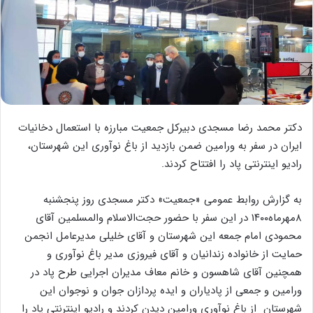
دکتر محمد رضا مسجدی دبیرکل جمعیت مبارزه با استعمال دخانیات
ایران در سفر به ورامین ضمن بازدید از باغ نوآوری این شهرستان،
رادیو اینترنتی پاد را افتتاح کردند.
به گزارش روابط عمومی «جمعیت» دکتر مسجدی روز پنجشنبه
۸مهرماه۱۴۰۰ در این سفر با حضور حجت‌الاسلام والمسلمین آقای
محمودی امام جمعه این شهرستان و آقای خلیلی مدیرعامل انجمن
حمایت از خانواده زندانیان و آقای فیروزی مدیر باغ نوآوری و
همچنین آقای شاهسون و خانم معاف مدیران اجرایی طرح پاد در
ورامین و جمعی از پادیاران و ایده پردازان جوان و نوجوان این
شهرستان از باغ نوآوری ورامین دیدن کردند و رادیو اینترنتی پاد را