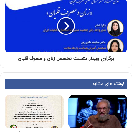
برگزاری وبینار: نشست تخصص زنان و مصرف قلیان
نوشته های مشابه