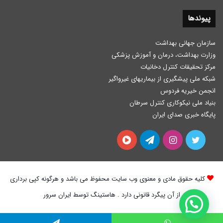
پیوندها
سازمان جهانی بهداشت
وزارت بهداشت، درمان و آموزش پزشكی
مرکز تحقیقات کنترل دخانیات
شبکه ملی پیشگیری از بیماریهای غیرواگیر
انجمن خیریه فردوس
بنیاد ملی نیکوکاری کنترل سرطان
پایگاه خبری صدای ایران
توییتر
اینستاگرام
تلگرام
آپارات
کلیه حقوق مادی و معنوی وب سایت محفوظ می باشد و هرگونه کپی برداری
از آن پیگرد قانونی دارد . هاستینگ توسط ایران سرور