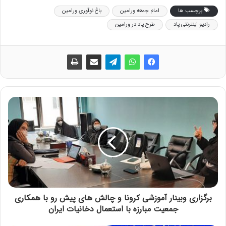
برچسب ها
امام جمعه ورامین
باغ نوآوری ورامین
رادیو اینترنتی پاد
طرح پاد در ورامین
برگزاری وبینار آموزشی کرونا و چالش های پیش رو با همکاری
جمعیت مبارزه با استعمال دخانیات ایران