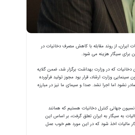
 ایران، از روند مقابله با کاهش مصرف دخانیات در
ته ملی بدون دخانیات که در وزارت بهداشت برگزار شد، ضمن گلایه
ن سینمایی وزارت ارشاد، قرار بود مجوز تولید فرآورده
ر نشود اما اجرا نشد. صدا و سیمای ما نیز در مبارزه
ه از سال ٨۵ عضو معاهده و کنوانسیون جهانی کنترل دخانیات هستیم که همانند
یات به سیگار به ایران تعلق گرفت، بر اساس این
پاکت سیگار مالیات اخذ شود که در این مورد هم خوب عمل