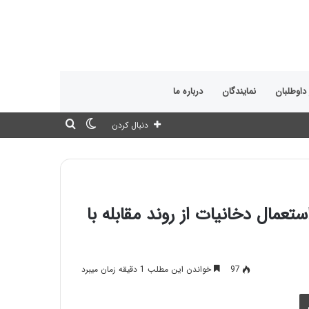
 داوطلبان
نمایندگان
درباره ما
تغییر
جستجو
دنبال کردن
پوسته
برای
مال دخانیات از روند مقابله با
97
خواندن این مطلب 1 دقیقه زمان میبرد
چاپ