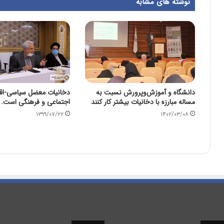
نوشته های مشابه
دانشگاه و آموزش‌وپرورش نسبت به
دخانیات معضل سیاسی-اق
مساله مبارزه با دخانیات بیشتر کار کنند
اجتماعی و فرهنگی است.
۱۳۹۹/۰۷/۲۲
۱۴۰۲/۰۳/۰۸