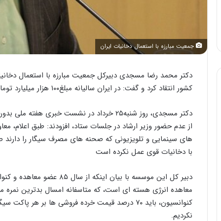
جمعیت مبارزه با استعمال دخانیات ایران
دکتر محمد رضا مسجدی دبیرکل جمعیت مبارزه با استعمال دخانیات
کشور انتقاد کرد و گفت: در ایران سالیانه مبلغ١٠٠ هزار میلیارد تومان برای سیگار هزینه می شود.
دکتر مسجدی، روز شنبه۲۵ خرداد در نشست خبری هف
از عدم حضور وزیر ارشاد در جلسات ستاد، افزودند: طبق اعلام، معاو
های سینمایی و تلویزیونی که صحنه های مصرف سیگار را دارند صاد
با دخانیات قوی عمل نکرده است
دبیر کل این موسسه با بیان اینک
معاهده انرژی هسته ای است، که متاسفانه امسال بدترین نمره مال
کنوانسیون، باید ۷۰ درصد قیمت خرده فروشی ها بر هر 
نکردیم.