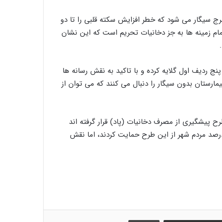
 سالانه ١٠٠ هزار میلیارد تومان خرج سیگار می شود که خطر افزایش سکته قلبی را تا دو
مام زمینه ها به جز دخانیات تحریم است که این نشان
نج ردیف اول گلایه کرده و با تاکید به نقش رسانه ها
مارستان بدون سیگار را دنبال می کنند که می توان از
پیشگیری از مصرف دخانیات (پاد) قرار گرفته اند
دند ورامین اولین شهر بدون دخانیات معرفی می شود که ٨٠ درصد مردم شهر از این طرح حمایت کردند، اما نقش