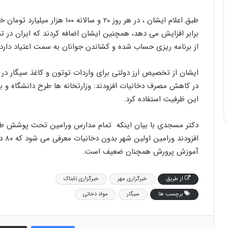
طبق اعلام ایشان ، در هر روز ٢٠ و
برابر افزایش می دهد، همچنین ایشان اضافه کردند که ایران در ت
از برنامه ریزی حساب شده و کشاندن جوانان به سمت اعتیاد دارد.
ایشان از تخصیص ارز دولتی برای واردات توتون و کاغذ سیگار در پ
در کاهش مصرف دخانیات افزودند: وزارتخانه ها طرح دانشگاه و بی
این ظرفیت استفاده کرد.
دکتر مسجدی با بیان اینکه تمام مدارس ورامین تحت پوشش طرح 
افزو
آموزش پرورش همچنان ضعیف است.
از طريق
خبرگزاری مهر
خبرگزاری تابناک
برچسب ها
سیگار
مواد دخانی