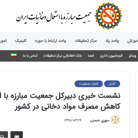
آموزش
واحد پاد
مرکز تحقیقات
واحد ارتباط با حوزه‌
کلینیک
امور
ویدئو
اتوماسیون اداری
اعضا
بانک اطلاعاتی مرکز تحقیقات
تماس با ما
اخبار
اخبار جمعیت
نشست خبری دبیرکل جمعیت مبارزه با استع
کاهش مصرف مواد دخانی در کشور
مهری حسنی
۱۳۹۸/۰۳/۲۶
اشتراک گذاری از طریق ایمیل