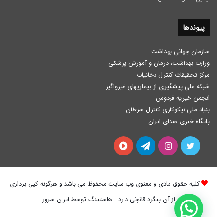
پیوندها
سازمان جهانی بهداشت
وزارت بهداشت، درمان و آموزش پزشكی
مرکز تحقیقات کنترل دخانیات
شبکه ملی پیشگیری از بیماریهای غیرواگیر
انجمن خیریه فردوس
بنیاد ملی نیکوکاری کنترل سرطان
پایگاه خبری صدای ایران
توییتر
اینستاگرام
تلگرام
آپارات
کلیه حقوق مادی و معنوی وب سایت محفوظ می باشد و هرگونه کپی برداری
از آن پیگرد قانونی دارد . هاستینگ توسط ایران سرور