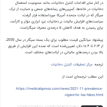
در کنار سایر اقدامات کنترل دخانیات، مانند ممنوعیت استعمال
دخانیات در خانه‌ها، کمپین‌های رسانه‌های جمعی و حمایت از ترک
سیگار که در ایالت متحده آمریکا مورداستفاده قرار گرفت،
سیاست‌های افزایش مالیات بر دخانیات نیز، ابزاری مؤثر و کارآمد،
برای رسیدن به هدف کاهش ۵ درصدی مصرف سیگاراست.
پیشنهاد میانگین قیمت مطلوب برای یک بسته سیگار در سال 2030،
از ۶.۱۳ تا ۱۸.۴ دلار، تعیین‌شده است که عمده این افزایش از طریق
بالا بردن درصدهای مالیاتی در ایالت‌های مختلف است.
ترجمه:
مرکز تحقیقات کنترل دخانیات
این مطلب ترجمه‌ای است از:
https://medicalxpress.com/news/2021-11-prevalence-
cigarette-tax-hikes.html