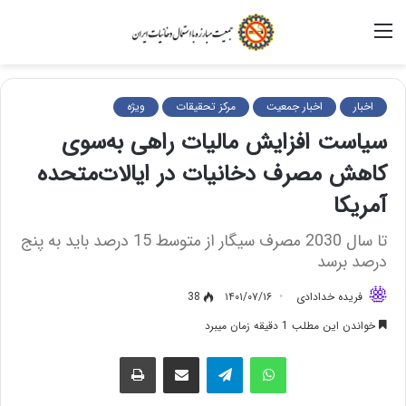
منو
اخبار
اخبار جمعیت
مرکز تحقیقات
ویژه
سیاست افزایش مالیات راهی به‌سوی
کاهش مصرف دخانیات در ایالات‌متحده
آمریکا
تا سال 2030 مصرف سیگار از متوسط 15 درصد باید به پنج
درصد برسد
فریده خدادادی
۱۴۰۱/۰۷/۱۶
38
خواندن این مطلب 1 دقیقه زمان میبرد
واتس آپ
تلگرام
اشتراک گذاری از طریق ایمیل
چاپ