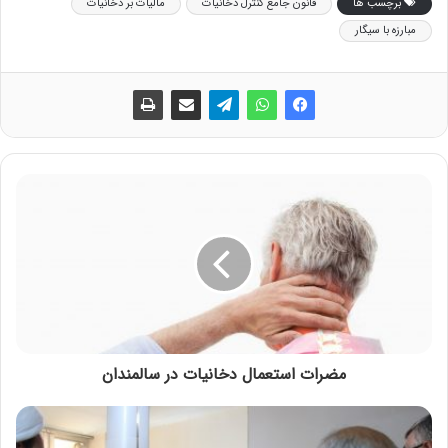
برچسب ها
قانون جامع کنترل دخانیات
مالیات بر دخانیات
مبارزه با سیگار
مضرات استعمال دخانیات در سالمندان