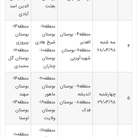
بعثت
الدین اسد
آبادی
منطقه۱۱-
منطقه۱۳-
منطقه۴- بوستان
بوستان
بوستان
سه شنبه
الغدیر
شیخ هادی
پیروزی
۴
۲۸/۰۳/۹۸
منطقه۷-بوستان
منطقه۱۰-
منطقه۱۲-
شهیدآوینی
بوستان
بوستان گل
چناران
محمدی
منطقه۲۰-
منطقه۱۴-
منطقه۷- بوستان
بوستان
بوستان
چهارشنبه
اندیشه
ماهور
سهند
۵
۲۹/۰۳/۹۸
منطقه۸- بوستان
منطقه۱۹-
منطقه۱۳-
فدک
بوستان
بوستان
ولایت
اوستا
منطقه۱۷-
منطقه۱۰-