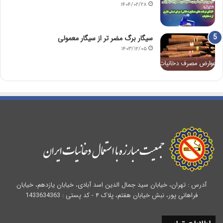
۱۴۰۴/۰۲/۲۸
سیگار برگ مضر تر از سیگار معمولی
۱۴۰۳/۱۲/۰۵
آدرس : تهران، خیابان سید جمال الدین اسد آبادی، خیابان یازدهم، خیابان
فراهانی پور، نبش خیابان هفتم، پلاک ۴ - کد پستی : 1433634363