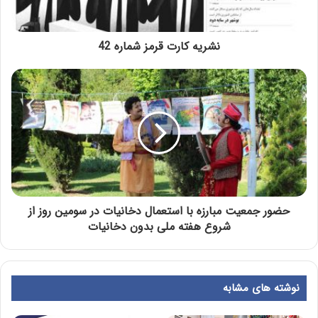
نشریه کارت قرمز شماره 42
حضور جمعیت مبارزه با استعمال دخانیات در سومین روز از
شروع هفته ملی بدون دخانیات
نوشته های مشابه