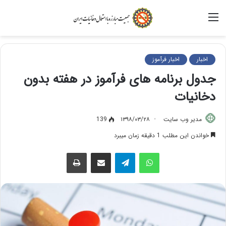
منو
اخبار
اخبار فرآموز
جدول برنامه های فرآموز در هفته بدون
دخانیات
مدیر وب سایت
۱۳۹۸/۰۳/۲۸
139
خواندن این مطلب 1 دقیقه زمان میبرد
واتس آپ
تلگرام
اشتراک گذاری از طریق ایمیل
چاپ