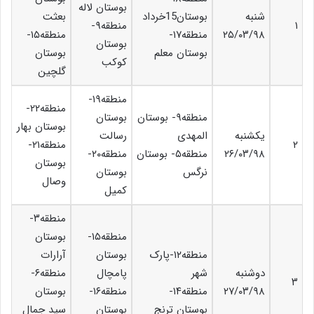
بوستان لاله
شنبه
بوستان15خرداد
بعثت
۱
منطقه۹-
۲۵/۰۳/۹۸
منطقه۱۷-
منطقه۱۵-
بوستان
بوستان معلم
بوستان
کوکب
گلچین
منطقه۱۹-
منطقه۲۲-
منطقه۹- بوستان
بوستان
بوستان بهار
یکشنبه
المهدی
رسالت
۲
منطقه۲۱-
۲۶/۰۳/۹۸
منطقه۵- بوستان
منطقه۲۰-
بوستان
نرگس
بوستان
وصال
کمیل
منطقه۳-
منطقه۱۵-
بوستان
منطقه۱۲-پارک
بوستان
آرارات
دوشنبه
شهر
پامچال
منطقه۶-
۳
۲۷/۰۳/۹۸
منطقه۱۴-
منطقه۱۶-
بوستان
بوستان ترنج
بوستان
سید جمال