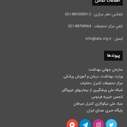
اطلاعات تماس
تلفکس دفتر مرکزی : 2-88105001-021
تلفن مرکز تحقیقات : 88708564-021
ایمیل : info@iata.org.ir
پیوندها
سازمان جهانی بهداشت
وزارت بهداشت، درمان و آموزش پزشكی
مرکز تحقیقات کنترل دخانیات
شبکه ملی پیشگیری از بیماریهای غیرواگیر
انجمن خیریه فردوس
بنیاد ملی نیکوکاری کنترل سرطان
پایگاه خبری صدای ایران
توییتر
اینستاگرام
تلگرام
آپارات