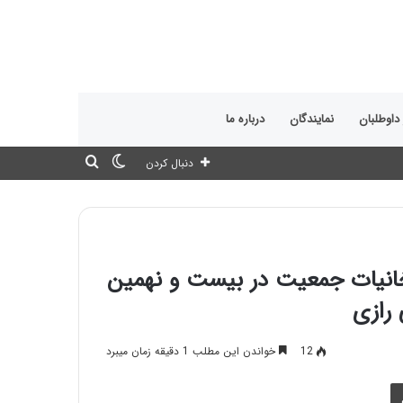
 داوطلبان
نمایندگان
درباره ما
تغییر
جستجو
دنبال کردن
پوسته
برای
انیات جمعیت در بیست و نهمین
 رازی
12
خواندن این مطلب 1 دقیقه زمان میبرد
چاپ