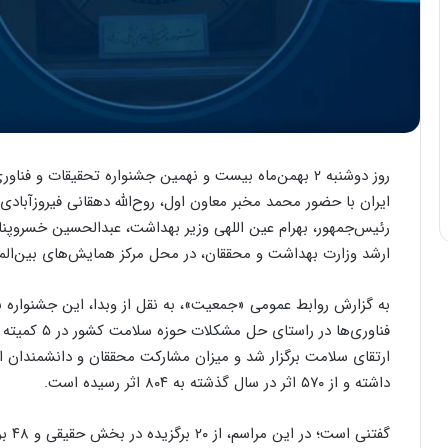
روز دوشنبه ۲ بهمن‌ماه بیست و نهمین جشنواره تحقیقات و 
ایران با حضور محمد مخبر معاون اول، روح‌الله دهقانی فیروزآبادی
رئیس‌جمهور، بهرام عین اللهی وزیر بهداشت، عبدالحسین خسروپناه
ارشد وزارت بهداشت و محققان، در محل مرکز همایش‌های بین‌الملل
به گزارش روابط عمومی «جمعیت»، به نقل از وبدا، این جشنواره با
فناوری‌ها در 
داشته و از ۵۷۰ اثر در سال گذشته به ۸۰۴ اثر رسیده است.
گفتنی است؛ در این مراسم، از ۲۰ برگزیده در بخش حقیقی و ۴۸ برگزیده در بخش حقوقی، تقدیر به عمل آمد.