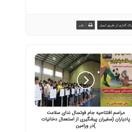
اک گذاری از طریق ایمیل
چاپ
مراسم افتتاحیه جام فوتسال ندای سلامت
پادیاران (سفیران پیشگیری از استعمال دخانیات
)در ورامین