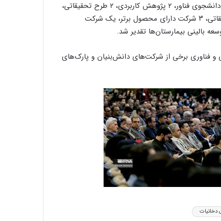
در این جشنواره از ۴ محقق، ۳ مخترع، ۲ فناور، ۳ محقق جوان، ۲ دانشجوی فناور، ۲ پژوهش کاربردی، ۲ طرح تحقیقاتی،
۱۰ دانشگاه علوم پزشکی، ۶ مرکز رشد فناوری سلامت، ۱۹ مرکز تحقیقاتی، ۳ شرکت دارای محصول برتر، یک شرکت
و فناوری برخی از شرکت‌های دانش‌بنیان و پارک‌های
 دخانیات