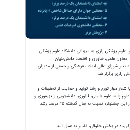
فناوری علوم پزشکی رازی به میزبانی دانشگاه علوم پزشکی
 معاون علمی، فناوری و اقتصاد دانش‌بنیان
 دبیر شورای عالی انقلاب فرهنگی و جمعی از مدیران
ی رازی برگزار شد.
 شعار مهار تورم و رشد تولید و حمایت از تحقیقات و
راستای حل مشکلات حوزه سلامت کشور در ۵ کمیته علوم پایه، علوم بالینی، فناوری، دانشجویی و بهره‌وری و
ارتقای سلامت برگزار شد و میزان مشارکت محققان و دانشمندان از این جشنواره نسبت به سال گذشته ۴۵ درصد رشد