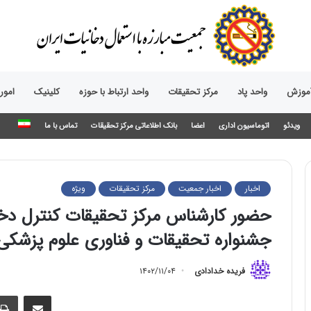
آموزش
واحد پاد
مرکز تحقیقات
واحد ارتباط با حوزه‌
کلینیک
امور
ویدئو
اتوماسیون اداری
اعضا
بانک اطلاعاتی مرکز تحقیقات
تماس با ما
اخبار
اخبار جمعیت
مرکز تحقیقات
ویژه
حضور کارشناس مرکز تحقیقات کنترل دخ
جشنواره تحقیقات و فناوری علوم پزشکی
فریده خدادادی
۱۴۰۲/۱۱/۰۴
اشتراک گذاری از طریق ایمیل