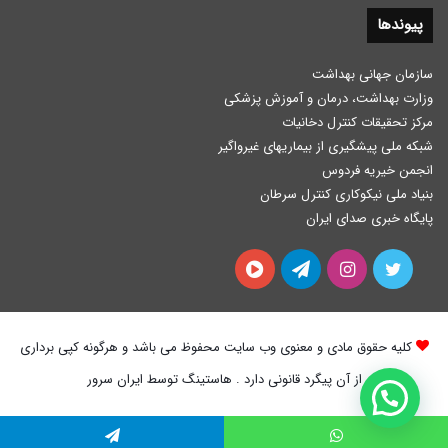
پیوندها
سازمان جهانی بهداشت
وزارت بهداشت، درمان و آموزش پزشكی
مرکز تحقیقات کنترل دخانیات
شبکه ملی پیشگیری از بیماریهای غیرواگیر
انجمن خیریه فردوس
بنیاد ملی نیکوکاری کنترل سرطان
پایگاه خبری صدای ایران
توییتر
اینستاگرام
تلگرام
آپارات
کلیه حقوق مادی و معنوی وب سایت محفوظ می باشد و هرگونه کپی برداری
از آن پیگرد قانونی دارد . هاستینگ توسط ایران سرور