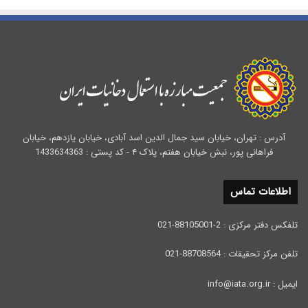
آدرس : تهران، خیابان سید جمال الدین اسد آبادی، خیابان یازدهم، خیابان
فراهانی پور، نبش خیابان هفتم، پلاک ۴ - کد پستی : 1433634363
اطلاعات تماس
تلفکس دفتر مرکزی : 2-88105001-021
تلفن مرکز تحقیقات : 88708564-021
ایمیل : info@iata.org.ir