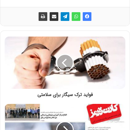
فواید ترک سیگار برای سلامتی