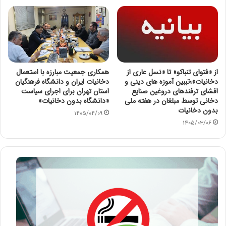
از «فتوای تنباکو» تا «نسل عاری از
همکاری جمعیت مبارزه با استعمال
دخانیات»؛تببین آموزه های دینی و
دخانیات ایران و دانشگاه فرهنگیان
افشای ترفندهای دروغین صنایع
استان تهران برای اجرای سیاست
دخانی توسط مبلغان در هفته ملی
«دانشگاه بدون دخانیات»
بدون دخانیات
۱۴۰۵/۰۴/۰۹
۱۴۰۵/۰۳/۰۶