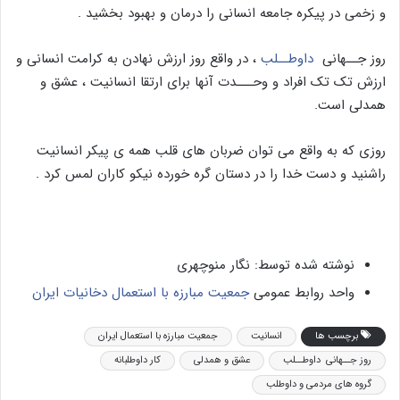
و زخمی در پیکره جامعه انسانی را درمان و بهبود بخشید .
روز جــهانی
داوطــلب
، در واقع روز ارزش نهادن به کرامت انسانی و
ارزش تک تک افراد و وحـــدت آنها برای ارتقا انسانیت ، عشق و
همدلی است.
روزی که به واقع می توان ضربان های قلب همه ی پیکر انسانیت
راشنید و دست خدا را در دستان گره خورده نیکو کاران لمس کرد .
نوشته شده توسط: نگار منوچهری
واحد روابط عمومی
جمعیت مبارزه با استعمال دخانیات ایران
برچسب ها
انسانیت
جمعیت مبارزه با استعمال ایران
روز جــهانی داوطــلب
عشق و همدلی
کار داوطلبانه
گروه های مردمی و داوطلب