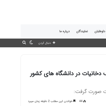
 داوطلبان
نمایندگان
درباره ما
تغییر
جستجو
دنبال کردن
پوسته
برای
دخانیات در دانشگاه های کشور
ت صورت گرفت:
44
خواندن این مطلب 2 دقیقه زمان میبرد