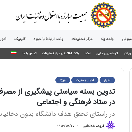
آموزش
واحد پاد
مرکز تحقیقات
واحد ارتباط با حوزه‌
کلینیک
امور
ویدئو
اتوماسیون اداری
اعضا
بانک اطلاعاتی مرکز تحقیقات
تماس با ما
اخبار
اخبار جمعیت
ویژه
تدوین بسته سیاستی پیشگیری از مصرف 
در ستاد فرهنگی و اجتماعی
در راستای تحقق هدف دانشگاه بدون دخانیا
فریده خدادادی
۱۴۰۳/۰۵/۲۷