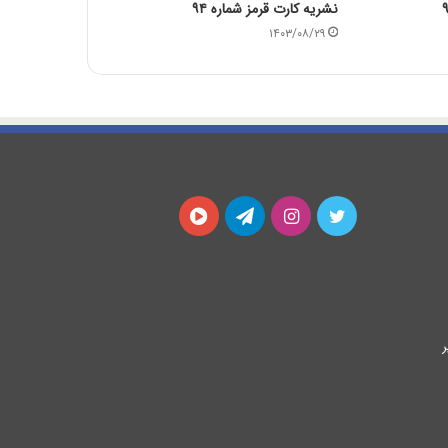
نشریه کارت قرمز شماره ۹۴
۱۴۰۳/۰۸/۲۹
توییتر
اینستاگرام
تلگرام
آپارات
ر