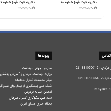
نشریه کارت قرمز شماره ۸۰
نشریه کارت قرمز شماره ۹۷
۱۴۰۳/۱۱/۳۰
۱۴۰۲/۰۵/۳۰
 تماس
پیوندها
 2-88105001-021
سازمان جهانی بهداشت
وزارت بهداشت، درمان و آموزش پزشكی
: 88708564-021
مرکز تحقیقات کنترل دخانیات
شبکه ملی پیشگیری از بیماریهای غیرواگی
انجمن خیریه فردوس
بنیاد ملی نیکوکاری کنترل سرطان
پایگاه خبری صدای ایران