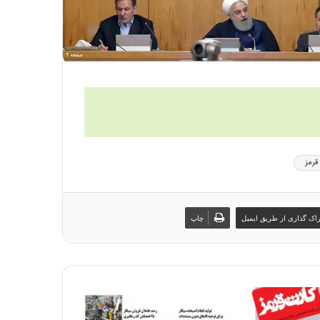
قرمز
اک گذاری از طریق ایمیل
چاپ