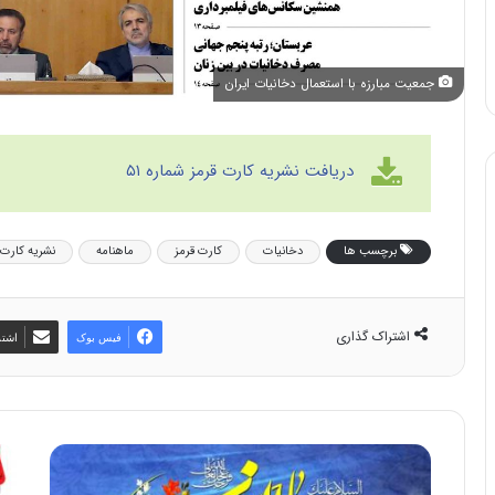
جمعیت مبارزه با استعمال دخانیات ایران
دریافت نشریه کارت قرمز شماره ۵۱
برچسب ها
دخانیات
کارت قرمز
ماهنامه
نشریه کارت 
اشتراک گذاری
فیس بوک
اشتر