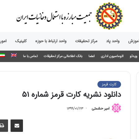
آموزش
واحد پاد
مرکز تحقیقات
واحد ارتباط با حوزه‌
کلینیک
امور
ویدئو
اتوماسیون اداری
اعضا
بانک اطلاعاتی مرکز تحقیقات
تماس با ما
کارت قرمز
دانلود نشریه کارت قرمز شماره ۵۱
امیر حشمتی
۱۳۹۹/۰۱/۲۳
اشتراک گذاری از طریق ایمیل