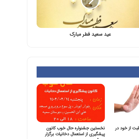
عید سعید فطر مبارک
بت از خود در
نخستین جشنواره حال خوب کانون
پیشگیری از استعمال دخانیات برگزار