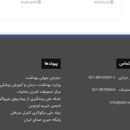
۱۴۰۳/۰۹/۲۴
۱۴۰۳/۱۱/۰۸
 تماس
پیوندها
 2-88105001-021
سازمان جهانی بهداشت
وزارت بهداشت، درمان و آموزش پزشكی
: 88708564-021
مرکز تحقیقات کنترل دخانیات
شبکه ملی پیشگیری از بیماریهای غیرواگی
انجمن خیریه فردوس
بنیاد ملی نیکوکاری کنترل سرطان
پایگاه خبری صدای ایران