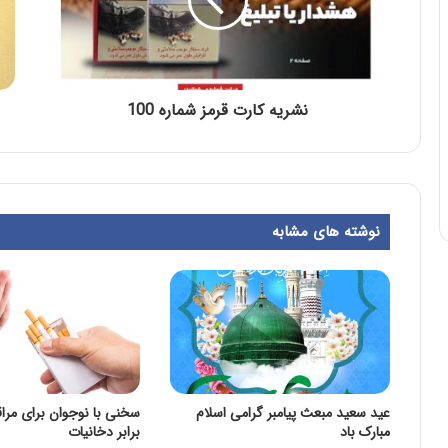
نشریه کارت قرمز شماره 100
نوشته های مشابه
عید سعید مبعث پیامبر گرامی اسلام
سخنی با نوجوان برای مراق
مبارک باد
برابر دخانیات