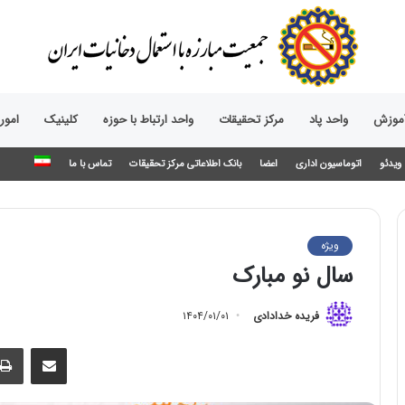
آموزش
واحد پاد
مرکز تحقیقات
واحد ارتباط با حوزه‌
کلینیک
امور
ویدئو
اتوماسیون اداری
اعضا
بانک اطلاعاتی مرکز تحقیقات
تماس با ما
ویژه
سال نو مبارک
فریده خدادادی
۱۴۰۴/۰۱/۰۱
اشتراک گذاری از طریق ایمیل