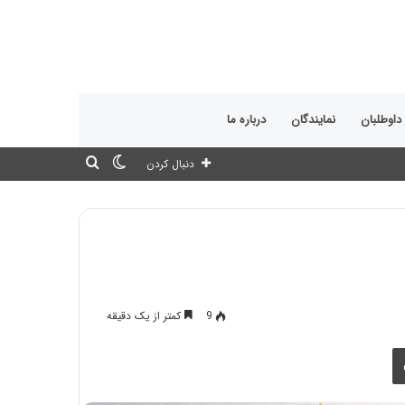
 داوطلبان
نمایندگان
درباره ما
تغییر
جستجو
دنبال کردن
پوسته
برای
9
کمتر از یک دقیقه
چاپ