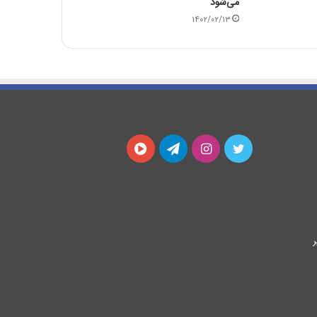
می‌شود
۱۴۰۲/۰۲/۱۳
توییتر
اینستاگرام
تلگرام
آپارات
ر