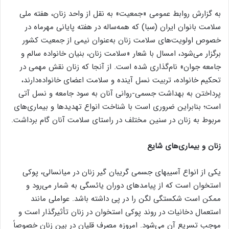
به گزارش روابط عمومی «جمعیت» به نقل از واحد زنان، هفته ملی
سلامت بانوان ایران (سبا) که همه‌ساله در هفته پایانی مهرماه در
خصوص اولویت‌های سلامت زنان به‌عنوان نیمی از جمعیت کشور
برگزار می‌شود، امسال با شعار «سلامت زنان، بنیان خانواده سالم و
جامعه جوان» نام‌گذاری شده است. از آنجا که زنان نقش مهمی در
تحکیم خانواده، تربیت نسل آینده و سلامت اعضای خانواده‌دارند،
پرداختن به بهداشت جسمی-روانی آنان به سود جامعه و نسل آتی
است؛ بنابراین ضروری است با شناخت انواع تهدیدها و بیماری‌های
مربوط به زنان در سنین مختلف در راستای سلامت آنان گام برداشت.
زنان و بیماری‌های شایع
یکی از انواع آسیب‏های جسمی گریبان گیر زنان در میانسالی، پوکی
استخوان است که از پیامدهای دوران یائسگی به شمار می‌رود و
ممکن است شکستگی لگن را در پی داشته باشد. عواملی مانند
استعمال دخانیات در روند پوکی استخوان در زنان تأثیرگذار است و
موجب تسریع آن می‌شود. امروزه مصرف قلیان در بین زنان خصوصاً