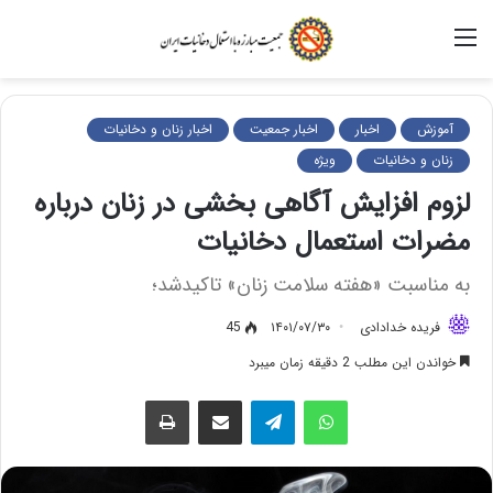
منو
آموزش
اخبار
اخبار جمعیت
اخبار زنان و دخانیات
زنان و دخانیات
ویژه
لزوم افزایش آگاهی بخشی در زنان درباره
مضرات استعمال دخانیات
به مناسبت «هفته سلامت زنان» تاکیدشد؛
فریده خدادادی
۱۴۰۱/۰۷/۳۰
45
خواندن این مطلب 2 دقیقه زمان میبرد
واتس آپ
تلگرام
اشتراک گذاری از طریق ایمیل
چاپ