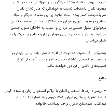
در یک بررسی مشاهده‌شده میانگین وزن نوزادانی که مادرانشان
مصرف قلیان داشته‌اند نسبت به نوزادانی که مادرانشان قلیان
نمی‌کشیدند، کمتر بوده است. علاوه بر این مصرف سیگار و مواد
دخانی در قدرت باروری مردان هم اختلال ایجاد کرده، سبب تغییر
مرفولوژی سلول جنسی در مردان و آسیب به DNA‌ی سلول جنسی
می‌شود؛ بنابراین اختلال باروری مردان وزنان، جوانی جمعیت را به
خطر می‌اندازد.
به‌طورکلی اگر مصرف دخانیات در افراد کاهش یابد وزنان باردار در
معرض دود تحمیلی نباشند، نسل حاضر و نسل آینده از انواع
آسیب‌های ناشی از آن دور خواهند ماند.
منابع:
– بررسی« ارتباط استعمال قلیان با تراکم استخوان زنان یائسه». قیدر،
فاطمه نشریه‌ پرستاری ایران ۱۳۸۴ دوره‌ی ۱۸ شماره ۴۱-۴۲ مرکز
بهداشت شهرستان شیراز، واحد بهداشت خانواده.