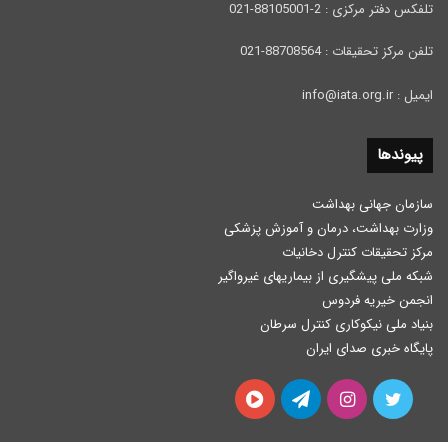
تلفکس دفتر مرکزی : 2-88105001-021
تلفن مرکز تحقیقات : 88708564-021
ایمیل : info@iata.org.ir
پیوندها
سازمان جهانی بهداشت
وزارت بهداشت، درمان و آموزش پزشكی
مرکز تحقیقات کنترل دخانیات
شبکه ملی پیشگیری از بیماریهای غیرواگیر
انجمن خیریه فردوس
بنیاد ملی نیکوکاری کنترل سرطان
پایگاه خبری صدای ایران
توییتر
اینستاگرام
تلگرام
آپارات