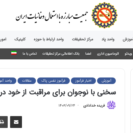
آموزش
واحد پاد
مرکز تحقیقات
واحد ارتباط با حوزه‌
کلینیک
امور
ویدئو
اتوماسیون اداری
اعضا
بانک اطلاعاتی مرکز تحقیقات
تماس با ما
آموزش
اخبار فرآموز
فرآموز نفس پاک
مقالات
واحد آم
سخنی با نوجوان برای مراقبت از خود در 
فریده خدادادی
۱۴۰۳/۰۹/۲۴
اشتراک گذاری از طریق ایمیل