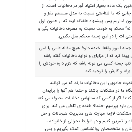
تین یک ماده بسیار اعتیاد آور در دخانیات است. از
جایی که ما شناختی نسبت به مدل سیستم مغز و
ون نداریم پس پیشنهاد عاقلانه اینه که از همون اول
 نه” محکم به خودت نسبت به مصرف دخانیات بگی و
تی ات را در این زمینه محکم بغل بگیری.
جمله امروز واقعاا خنده داره! هیچ مقاله علمی را نمی
 پیدا کرد که از مزایای و فواید دخانیات گفته باشه.
تنها جمله کسی می تونه باشه که لازم داره خودش را
بزنه و کارش را توجیه کنه.
درت جادویی این دخانیات دارند که می توانند
گاه ما در مشکلات باشند و حتما هم آنها را برایمان
نند! اگر از کسی که سالهاس دخانیات مصرف می کنه
ین باره بپرسیم احتمالا خنده ی تلخی می کنه. برای
شکلات لازمه مهارت های مدیریت هیجانات و حل
ه را تمرین کنیم و در شرایط بحرانی از خانواده ،
ان و متخصصان روانشناسی کمک بگیریم و بس.