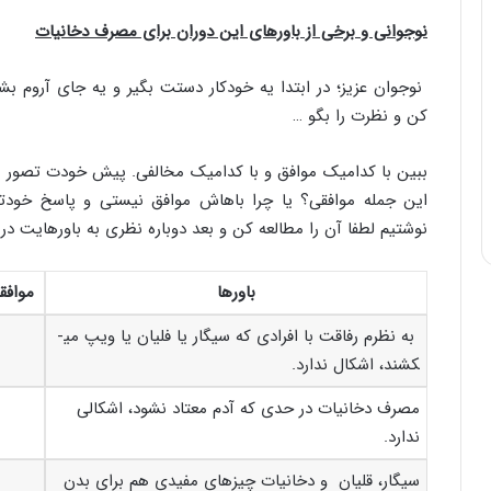
نوجوانی و برخی از باورهای این دوران برای مصرف دخانیات
نوجوان عزیز؛ در ابتدا یه خودکار دستت بگیر و یه جای آروم ب
کن و نظرت را بگو …
ببین با کدامیک موافق و با کدامیک مخالفی. پیش خودت تصور کن 
این جمله موافقی؟ یا چرا باهاش موافق نیستی و پاسخ خودت
نوشتیم لطفا آن را مطالعه کن و بعد دوباره نظری به باورهایت در
باورها
موافق
به نظرم رفاقت با افرادی که سیگار یا فلیان یا ویپ می­
کشند، اشکال ندارد.
مصرف دخانیات در حدی که آدم معتاد نشود، اشکالی
ندارد.
سیگار، قلیان و دخانیات چیزهای مفیدی هم برای بدن