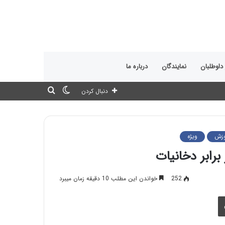
 داوطلبان
نمایندگان
درباره ما
تغییر
جستجو
دنبال کردن
پوسته
برای
وزش
ویژه
برابر دخانیات
252
خواندن این مطلب 10 دقیقه زمان میبرد
چاپ