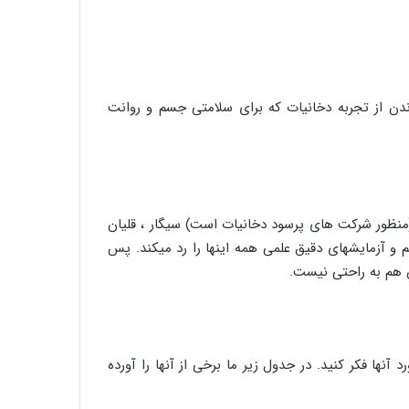
اندن از تجربه دخانیات که برای سلامتی جسم و روانت
د(منظور شرکت های پرسود دخانیات است) سیگار ، قلیان
م و آزمایش­های دقیق علمی همه اینها را رد می­کند. پس
ن هم به راحتی نیست.
آنها فکر کنید. در جدول زیر ما برخی از آنها را آورده