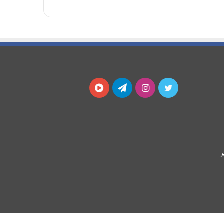
توییتر
اینستاگرام
تلگرام
آپارات
ر