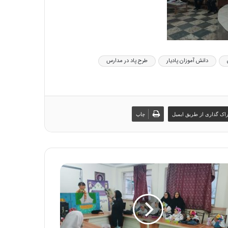
دانش آموزان پادیار
طرح پاد در مدارس
اک گذاری از طریق ایمیل
چاپ