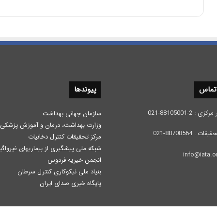
 تماس
پیوندها
 2-88105001-021
سازمان جهانی بهداشت
وزارت بهداشت، درمان و آموزش پزشكی
: 88708564-021
مرکز تحقیقات کنترل دخانیات
شبکه ملی پیشگیری از بیماریهای غیرواگی
انجمن خیریه فردوس
بنیاد ملی نیکوکاری کنترل سرطان
پایگاه خبری صدای ایران