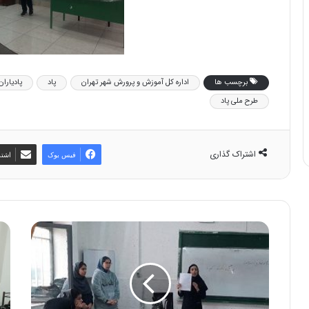
برچسب ها
اداره کل آموزش و پرورش شهر تهران
پاد
پادیاران
طرح ملی پاد
اشتراک گذاری
فیس بوک
اشتر