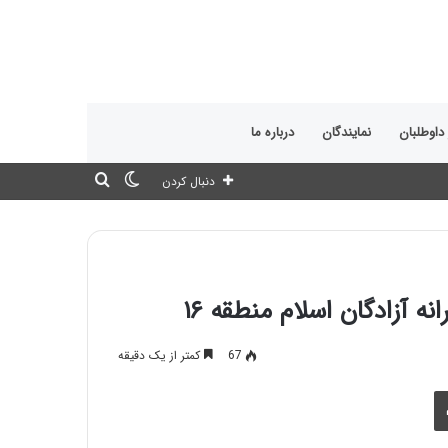
 داوطلبان
نمایندگان
درباره ما
تغییر
جستجو
دنبال کردن
پوسته
برای
ه آزادگان اسلام منطقه ۱۶
67
کمتر از یک دقیقه
چاپ