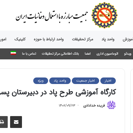
آموزش
واحد پاد
مرکز تحقیقات
واحد ارتباط با حوزه‌
کلینیک
امور
ویدئو
اتوماسیون اداری
اعضا
بانک اطلاعاتی مرکز تحقیقات
تماس با ما
اخبار
اخبار جمعیت
واحد پاد
ویژه
کارگاه آموزشی طرح پاد در دبیرستان پسران
فریده خدادادی
۱۴۰۲/۰۹/۲۳
اشتراک گذاری از طریق ایمیل