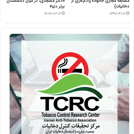
مسابقه مجازی خانواده پاک(عاری از
«دکتر مسجدی، در میان دانشمندان
دخانیات)
برتر دنیا»
۱۴۰۳/۰۲/۰۳
۱۳۹۹/۰۴/۰۹