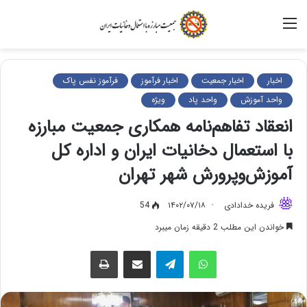
منو
اخبار
اخبار جمعیت
اخبار فرآموز
فرآموز نفس پاک
واحد آموزش
واحد پاد
ویژه
انعقاد تفاهم‌نامه همکاری جمعیت مبارزه
با استعمال دخانیات ایران و اداره کل
آموزش‌وپرورش شهر تهران
فریده خدادادی
۱۴۰۲/۰۷/۱۸
54
خواندن این مطلب 2 دقیقه زمان میبرد
واتس آپ
تلگرام
اشتراک گذاری از طریق ایمیل
چاپ