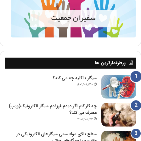
پرطرفدارترین ها
سیگار با کلیه چه می کند؟
۱۴۰۱/۰۸/۳۰
چه کار کنم اگر دیدم فرزندم سیگار الکترونیک(ویپ)
مصرف می کند؟
۱۴۰۲/۰۶/۱۲
سطح بالای مواد سمی سیگارهای الکترونیکی در
مقایسه با سیگارهای سنتی