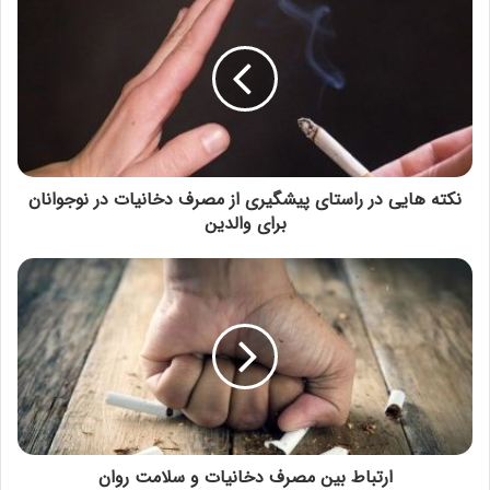
نکته هایی در راستای پیشگیری از مصرف دخانیات در نوجوانان
برای والدین
ارتباط بین مصرف دخانیات و سلامت روان