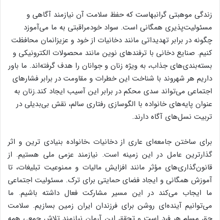
زندگی موهبتی گرانبهاست که حفظ سلامت آن نیازمند آگاهی و
مسئولیت‌پذیری همگانی است. سواد خودمراقبتی به ما می‌آموزد
چگونه در برابر تهدیداتی مانند دخانیات از خود و عزیزانمان محافظت
کنیم. صنایع دخانی با ترفندهای نوین مانند محصولات الکترونیکی و
بسته‌بندی‌های جذاب، به ویژه زنان و جوانان را هدف گرفته‌اند. ما باور
داریم هر شهروند با شناخت این خطرات و مقاومت در برابر فشارهای
اجتماعی می‌تواند سدی محکم در برابر این آسیب ایجاد کند.زنان به
عنوان پایه‌های خانواده با الگوسازی رفتاری سالم، نقش بی‌بدیلی در
تربیت نسل‌های آگاه دارند.
برای ساختن جامعه‌ای عاری از دخانیات ،خانواده بنیادی ترین و اثر
گذارترین عامل در این زمینه است. نیازمند عزمی ملی هستیم. از
قانون‌گذاری‌های مؤثر مانند افزایش مالیات و ممنوعیت تبلیغات، تا
آموزش همگانی و ایجاد فضای حمایتی برای ترک. مسئولیت اجتماعی
ما ایجاب می‌کند در این مسیر مشارکت فعال داشته باشیم. ما
می‌توانیم آینده‌ای روشن برای فرزندان ایران زمین بسازیم. سلامت
حق مسلم هر فرد است و تحقق این آرمان نیازمند تلاش جمعی همه