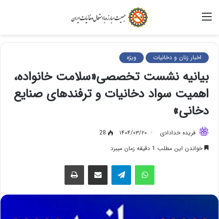
منو
اخبار زنان و دخانیات
ویژه
بیانیه نشست تخصصی«سلامت خانواده،
اهمیت سواد دخانیات و ترفندهای صنایع
دخانی»
فریده خدادادی
۱۴۰۴/۰۳/۲۰
28
خواندن این مطلب 1 دقیقه زمان میبرد
واتس آپ
تلگرام
اشتراک گذاری از طریق ایمیل
چاپ