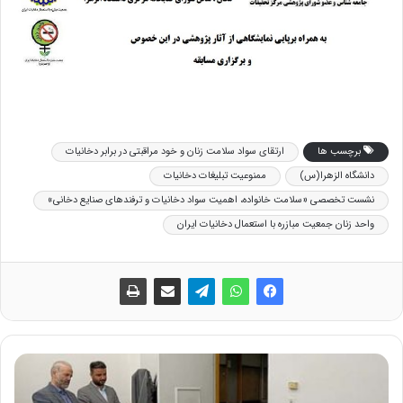
برچسب ها
ارتقای سواد سلامت زنان و خود مراقبتی در برابر دخانیات
دانشگاه الزهرا(س)
ممنوعیت تبلیغات دخانیات
نشست تخصصی «سلامت خانواده، اهمیت سواد دخانیات و ترفندهای صنایع دخانی»
واحد زنان جمعیت مبازره با استعمال دخانیات ایران