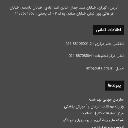
آدرس : تهران، خیابان سید جمال الدین اسد آبادی، خیابان یازدهم، خیابان
فراهانی پور، نبش خیابان هفتم، پلاک ۴ - کد پستی : 1433634363
اطلاعات تماس
تلفکس دفتر مرکزی : 2-88105001-021
تلفن مرکز تحقیقات : 88708564-021
ایمیل : info@iata.org.ir
پیوندها
سازمان جهانی بهداشت
وزارت بهداشت، درمان و آموزش پزشكی
مرکز تحقیقات کنترل دخانیات
شبکه ملی پیشگیری از بیماریهای غیرواگیر
انجمن خیریه فردوس