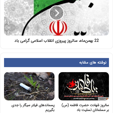
22 بهمن‌ماه، سالروز پیروزی انقلاب اسلامی گرامی باد
نوشته های مشابه
سالروز شهادت حضرت فاطمه (س)
پسماندهای فیلتر سیگار را جدی
بر مسلمانان تسلیت باد
بگیریم