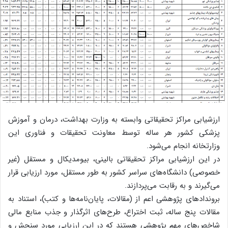
ارزشیابی مراکز تحقیقاتی وابسته به وزارت بهداشت، درمان و آموزش
پزشکی کشور هر ساله توسط معاونت تحقیقات و فناوری این
وزارتخانه انجام می‌شود.
در این ارزشیابی مراکز تحقیقاتی بالینی، بیومدیکال و مستقل (غیر
خصوصی) دانشگاه‌های سراسر کشور به طور مستقل، مورد ارزیابی قرار
می‌گیرند و به رقابت می‌پردازند.
بروندادهای پژوهشی اعم از (مقالات، پایان‌نامه‌ها و کتب)، استناد به
مقالات پنج ساله، ثبت اختراع، طرح‌های اثرگذار و جذب منابع مالی
شاخص‌های مهم پژوهشی هستند که در این ارزیابی مورد سنجش و