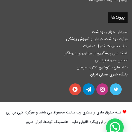
پیوندها
سازمان جهانی بهداشت
وزارت بهداشت، درمان و آموزش پزشكی
مرکز تحقیقات کنترل دخانیات
شبکه ملی پیشگیری از بیماریهای غیرواگیر
انجمن خیریه فردوس
بنیاد ملی نیکوکاری کنترل سرطان
پایگاه خبری صدای ایران
توییتر
اینستاگرام
تلگرام
آپارات
کلیه حقوق مادی و معنوی وب سایت محفوظ می باشد و هرگونه کپی برداری
از آن پیگرد قانونی دارد . هاستینگ توسط ایران سرور