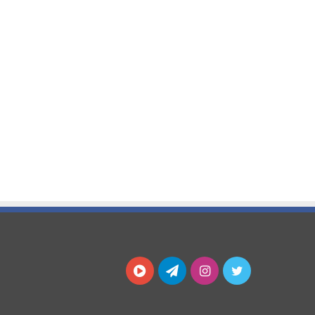
توییتر
اینستاگرام
تلگرام
آپارات