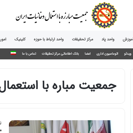
آموزش
واحد پاد
مرکز تحقیقات
واحد ارتباط با حوزه‌
کلینیک
امور
ویدئو
اتوماسیون اداری
اعضا
بانک اطلاعاتی مرکز تحقیقات
تماس با ما
جمعیت مباره با استعمال
مص