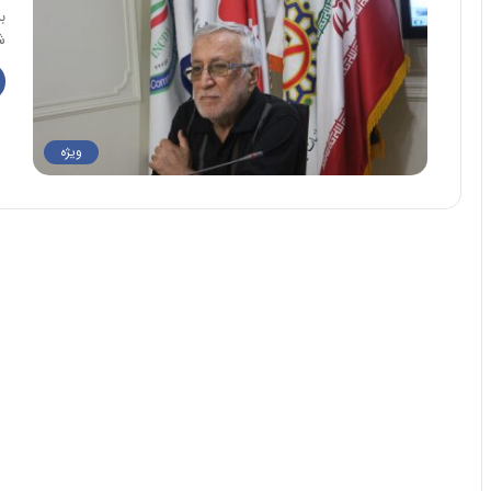
ب
شنبه ۱۱ م
ویژه