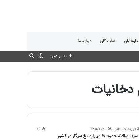
 داوطلبان
نمایندگان
درباره ما
تغییر
جستجو
دنبال کردن
پوسته
برای
 دخانیات
فریده خدادادی
۱۴۰۱/۰۵/۱۱
61
رف سالانه حدود ۶۰ میلیارد نخ سیگار در کشور