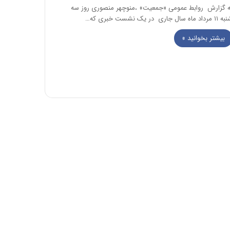
ه گزارش روابط عمومی «جمعیت» ،منوچهر منصوری روز سه
رداد ماه سال جاری در یک نشست خبری که…
بیشتر بخوانید »