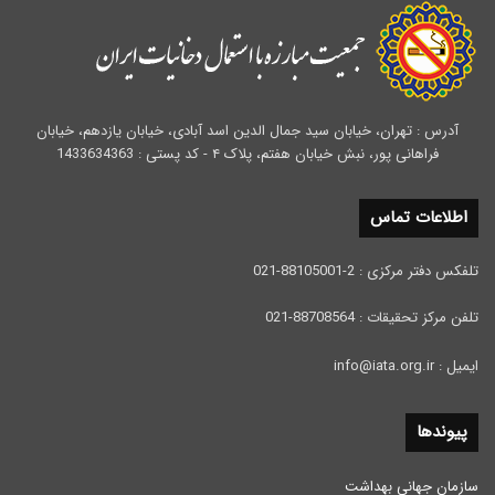
آدرس : تهران، خیابان سید جمال الدین اسد آبادی، خیابان یازدهم، خیابان
فراهانی پور، نبش خیابان هفتم، پلاک ۴ - کد پستی : 1433634363
اطلاعات تماس
تلفکس دفتر مرکزی : 2-88105001-021
تلفن مرکز تحقیقات : 88708564-021
ایمیل : info@iata.org.ir
پیوندها
سازمان جهانی بهداشت