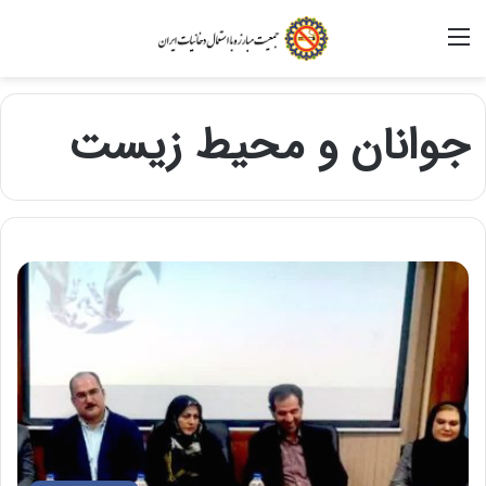
منو
جوانان و محیط زیست