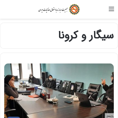
منو
سیگار و کرونا