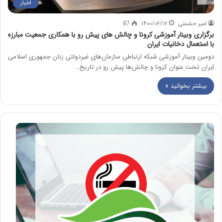
اخبار
امیر حشمتی
۱۴۰۰/۰۶/۱۷
87
برگزاری وبینار آموزشی کرونا و چالش های پیش رو با همکاری جمعیت مبارزه
با استعمال دخانیات ایران
دومین وبینار آموزشی شبکه ارتباطی سازمان‌های غیردولتی زنان جمهوری اسلامی
ایران تحت عنوان کرونا و چالش‌ها پیش رو در تاریخ…
بیشتر بخوانید »