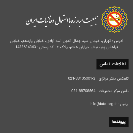
آدرس : تهران، خیابان سید جمال الدین اسد آبادی، خیابان یازدهم، خیابان
فراهانی پور، نبش خیابان هفتم، پلاک ۴ - کد پستی : 1433634363
اطلاعات تماس
تلفکس دفتر مرکزی : 2-88105001-021
تلفن مرکز تحقیقات : 88708564-021
ایمیل : info@iata.org.ir
پیوندها