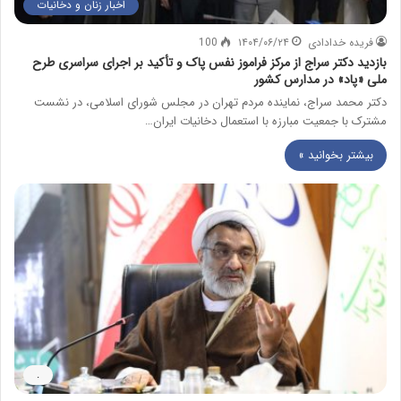
اخبار زنان و دخانیات
فریده خدادادی
۱۴۰۴/۰۶/۲۴
100
بازدید دکتر سراج از مرکز فراموز نفس پاک و تأکید بر اجرای سراسری طرح
ملی «پاد» در مدارس کشور
دکتر محمد سراج، نماینده مردم تهران در مجلس شورای اسلامی، در نشست
مشترک با جمعیت مبارزه با استعمال دخانیات ایران…
بیشتر بخوانید »
.