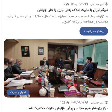
امیر حشمتی
۱۴۰۰/۱۲/۲۳
52
سیگار ارزان با مالیات اندک یعنی بازی با جان جوانان
به گزارش روابط عمومی جمعیت مبارزه با استعمال دخانیات ایران ، دبیر کل این
موسسه در مصاحبه با برنامه “صبح…
بیشتر بخوانید »
اخبار جمعیت
امیر حشمتی
۱۳۹۹/۰۹/۰۴
128
مرکز پژوهش‌های مجلس پیگیر افزایش مالیات دخانیات شد.