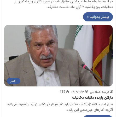
در ادامه سلسله جلسات پیگیری حقوق عامه در حوزه کنترل و پیشگیری از
دخانیات، روز یکشنبه ۷ آبان ماه نشست مشترک…
بیشتر بخوانید »
اخبار
فریده خدادادی
۱۴۰۲/۰۱/۱۹
116
ماراتن بازنده مالیات دخانیات
طبق آمار سالانه نزدیک به ۷۰ میلیارد نخ سیگار در کشور تولید و مصرف می‌شود
اگرچه آمارهای غیررسمی این رقم…