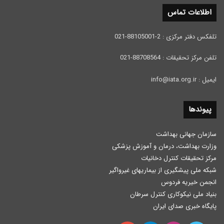
اطلاعات تماس
تلفکس دفتر مرکزی : 2-88105001-021
تلفن مرکز تحقیقات : 88708564-021
ایمیل : info@iata.org.ir
پیوندها
سازمان جهانی بهداشت
وزارت بهداشت، درمان و آموزش پزشكی
مرکز تحقیقات کنترل دخانیات
شبکه ملی پیشگیری از بیماریهای غیرواگیر
انجمن خیریه فردوس
بنیاد ملی نیکوکاری کنترل سرطان
پایگاه خبری صدای ایران