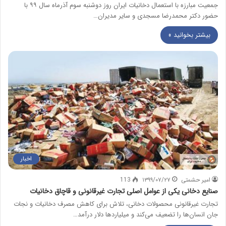
جمعیت مبارزه با استعمال دخانیات ایران روز دوشنبه سوم آذرماه سال ۹۹ با
حضور دکتر محمدرضا مسجدی و سایر مدیران…
بیشتر بخوانید »
اخبار
امیر حشمتی
۱۳۹۹/۰۷/۲۷
113
صنایع دخانی یکی از عوامل اصلی تجارت غیرقانونی و قاچاق دخانیات
تجارت غیرقانونی محصولات دخانی، تلاش برای کاهش مصرف دخانیات و نجات
جان انسان‌ها را تضعیف می‌کند و میلیاردها دلار درآمد…