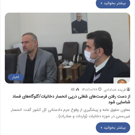
بیشتر بخوانید »
اخبار
فریده خدادادی
۱۴۰۱/۱۰/۲۸
48
از دست رفتن فرصت‌های شغلی درپی انحصار دخانیات/گلوگاه‌های فساد
شناسایی شود
معاون حقوق عامه و پیشگیری از وقوع جرم دادستانی کل کشور گفت: انحصار
غیررسمی در حوزه دخانیات (واردات و صادرات)…
بیشتر بخوانید »