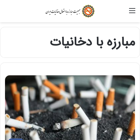
منو
مبارزه با دخانیات