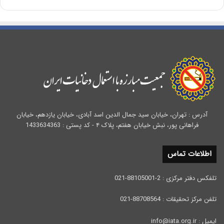
آدرس : تهران، خیابان سید جمال الدین اسد آبادی، خیابان یازدهم، خیابان
فراهانی پور، نبش خیابان هفتم، پلاک ۴ - کد پستی : 1433634363
اطلاعات تماس
تلفکس دفتر مرکزی : 2-88105001-021
تلفن مرکز تحقیقات : 88708564-021
ایمیل : info@iata.org.ir