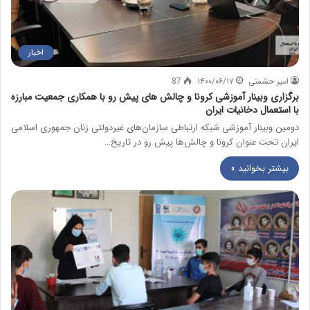
اخبار
امیر حشمتی
۱۴۰۰/۰۶/۱۷
87
برگزاری وبینار آموزشی کرونا و چالش های پیش رو با همکاری جمعیت مبارزه
با استعمال دخانیات ایران
دومین وبینار آموزشی شبکه ارتباطی سازمان‌های غیردولتی زنان جمهوری اسلامی
ایران تحت عنوان کرونا و چالش‌ها پیش رو در تاریخ…
بیشتر بخوانید »