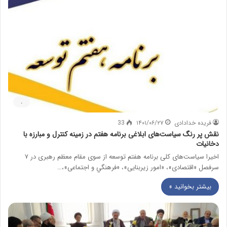
.
فریده خدادادی
۱۴۰۱/۰۶/۲۷
33
نقش پر رنگ سیاست‌های ابلاغی برنامه هفتم در زمینه کنترل و مبارزه با
دخانیات
اخیرا سیاست‌های کلی برنامه هفتم توسعه از سوی مقام معظم رهبری در ۷
سرفصل «اقتصادی»، «امور زيربنايی»، «فرهنگي و اجتماعی»،…
بیشتر بخوانید »