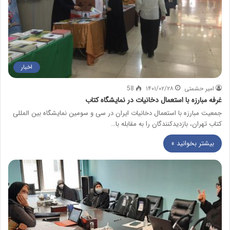
اخبار
امیر حشمتی
۱۴۰۱/۰۲/۲۸
58
غرفه مبارزه با استعمال دخانیات در نمایشگاه کتاب
جمعیت مبارزه با استعمال دخانیات ایران در سی و سومین نمایشگاه بین المللی
كتاب تهران، بازدیدكنندگان را به مقابله با…
بیشتر بخوانید »