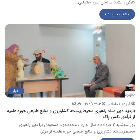
کارگروه اعتیاد سازمان امور اجتماعی…
بیشتر بخوانید »
اخبار
فریده خدادادی
۱۴۰۲/۰۳/۰۳
63
بازدید دبیر ستاد راهبری محیط‌زیست، کشاورزی و منابع طبیعی حوزه علمیه
از فرآموز نفس پاک
روز سه‌شنبه ۲ خردادماه سال جاری، محمدجواد مسعودی نیا دبیر راهبری
محیط‌زیست، کشاورزی و منابع طبیعی حوزه علمیه از مرکز…