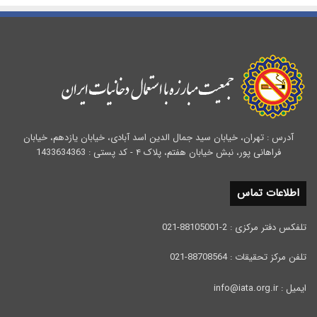
آدرس : تهران، خیابان سید جمال الدین اسد آبادی، خیابان یازدهم، خیابان
فراهانی پور، نبش خیابان هفتم، پلاک ۴ - کد پستی : 1433634363
اطلاعات تماس
تلفکس دفتر مرکزی : 2-88105001-021
تلفن مرکز تحقیقات : 88708564-021
ایمیل : info@iata.org.ir