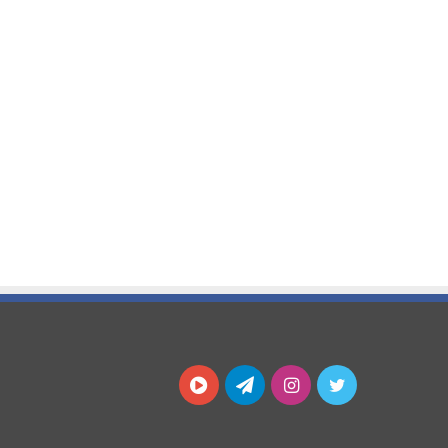
توییتر
اینستاگرام
تلگرام
آپارات