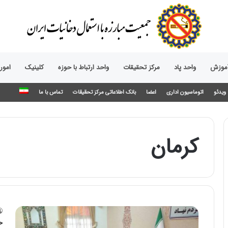
آموزش
واحد پاد
مرکز تحقیقات
واحد ارتباط با حوزه‌
کلینیک
امور
ویدئو
اتوماسیون اداری
اعضا
بانک اطلاعاتی مرکز تحقیقات
تماس با ما
کرمان
ح