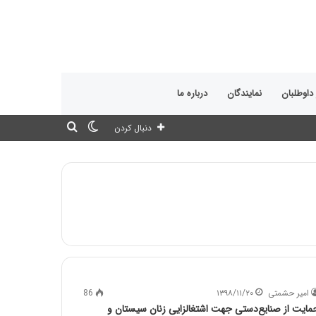
 داوطلبان
نمایندگان
درباره ما
تغییر
جستجو
دنبال کردن
پوسته
برای
امیر حشمتی
۱۳۹۸/۱۱/۲۰
86
مایت از صنایع‌دستی جهت اشتغالزایی زنان سیستان و