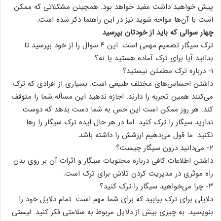
پیش خواهید داشت مفید خواهد بود. همچینن مشکلاتی که ممکن
است با آن‌ها مواجه شوید نیز در این راهنما ذکر شده است:
چهار سوالی که باید از خودتان بپرسید
ترک سیگار تصمیم مهمی است. این ۴ سوال را از خود بپرسید تا
بدانید آیا برای ترک آماده هستید یا نه؟
۱- درباره ترک مطمئن نیستید؟
داشتن احساس‌های مختلف طبیعی است. بسیاری از افرادی که ترک
می‌کنند همین تجربه را دارند. اجازه ندهید این مسأله شما را متوقف
کند. هر روز ممکن است این حس به شما دست بدهد که دوست
ندارید سیگار را ترک کنید. اما در هر حال ایده ترک سیگار را رها
نکنید. ما قول می‌دهیم ارزشش را داشته باشد.
۲- می‌دانید درون سیگار چیست؟
داشتن اطلاعات کافی درباره محتویات سیگار و اثرات آن بر روی بدن
راه موثری در مدیریت کردن تلاش برای ترک است.
۳- چرا می‌خواهید سیگار را ترک کنید؟
دلایلی برای ترک بیابید که برای شما مهم است. تمام دلایل خود را
بنویسید. به چیزی بیش از دلایل مربوط به سلامتی فکر کنید. لیستی