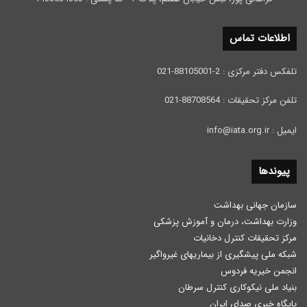
اطلاعات تماس
تلفکس دفتر مرکزی : 2-88105001-021
تلفن مرکز تحقیقات : 88708564-021
ایمیل : info@iata.org.ir
پیوندها
سازمان جهانی بهداشت
وزارت بهداشت، درمان و آموزش پزشكی
مرکز تحقیقات کنترل دخانیات
شبکه ملی پیشگیری از بیماریهای غیرواگیر
انجمن خیریه فردوس
بنیاد ملی نیکوکاری کنترل سرطان
پایگاه خبری صدای ایران