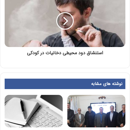
استنشاق دود محیطی دخانیات در کودکی
نوشته های مشابه