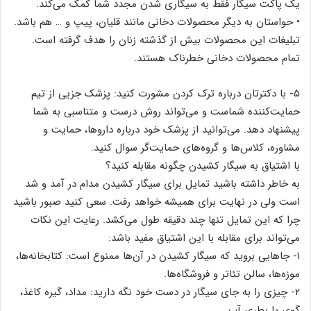
یک پاکت سیگار فقط به سیگاری شدن مجدد شما کمک می‌کند.
• حواستان به دیگر محصولات دخانی مانند قلیان، پیپ و … هم باشد.
تبلیغات این محصولات بیش از گذشته زنان را هدف گرفته است.
تمام محصولات دخانی خطرناک هستند.
۵- با دکترتان درباره ترک کردن مشورت کنید: پزشک جزیی از تیم
حمایت‌کننده شماست و می‌تواند روش درست و متناسبی به شما
پیشنهاد دهد. می‌توانید از پزشک خود درباره داروها، حمایت و
مشاوره، کلاس‌ها و گروه‌های حمایت‌گر سوال کنید.
با اشتیاق به سیگار کشیدن چگونه مقابله کنید؟
به خاطر داشته باشید تمایل برای سیگار کشیدن مدام در آمد و شد
است ولی در نهایت برای همیشه خواهد رفت. سعی کنید صبور باشید
چرا که این تمایل تنها چند دقیقه طول می‌کشد. رعایت این نکات
می‌تواند برای مقابله با این اشتیاق مفید باشد:
۱- جاهایی بروید که سیگار کشیدن در آن‌ها ممنوع است: کتابخانه‌ها،
موزه‌ها، سالن تئاتر و فروشگاه‌ها.
۲- چیزی را به جای سیگار در دست خود نگه دارید: مداد، گیره کاغذ،
گوی‌ یا بطری آب.