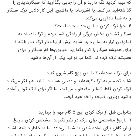
که تهیه کردید نگه دارید و آن را جایی بگذارید که سیگارهایتان را
گذاشته‌اید، در کیف یا آشپزخانه یا ماشین. این کار دلایل ترک سیگار
را به شما یادآوری می‌کند.
۴- چرا ترک کردن تا این حد سخت است؟
سیگار کشیدن بخش بزرگی از زندگی شما بوده و ترک اعتیاد به
نیکوتین نیاز به زمان دارد. شاید بیش از یک بار ترک نیاز باشد تا
برای همیشه سیگار را کنار بگذارید. میلیون‌ها نفر سیگار را برای
همیشه ترک کرده‌اند. شما می‌توانید یکی از آن‌ها باشید.
برای ترک آماده‌اید؟ با این پنج گام شروع کنید.
شاید تصمیم به ترک گرفته‌اید و عصبی هستید. شاید هم فکر می‌کنید
ترک کردن فقط شما را مضطرب می‌کند، اما اگر برای ترک کردن آماده
باشید بهترین نتیجه را خواهید گرفت.
بنابراین قبل از ترک کردن این ۵ گام مهم را بردارید.
۱- تاریخ مشخصی برای ترک در نظر بگیرید. مشخص کردن تاریخ
زمان کافی برای آماده شدن به شما می‌دهد اما به خاطر داشته باشید
که تاریخ را نباید خیلی با فاصله از زمان تصمیم‌گیری برای ترک کردن