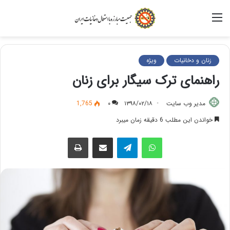
منو
زنان و دخانیات
ویژه
راهنمای ترک سیگار برای زنان
مدیر وب سایت
۱۳۹۸/۰۲/۱۸
۰
1,765
خواندن این مطلب 6 دقیقه زمان میبرد
واتس آپ
تلگرام
اشتراک گذاری از طریق ایمیل
چاپ