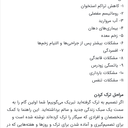
۱- کاهش تراکم استخوان
۲- روماتیسم مفصلی
۳- آب مروارید
۴- بیماری‌های دهان
۵- زخم معده
۶- مشکلات بیشتر پس از جراحی‌ها و التیام زخم‌ها
۷- افسردگی
۸- مشکلات قاعدگی
۹- یائسگی زودرس
۱۰- مشکلات بارداری
۱۱- مشکلات تنفس
مراحل ترک کردن
اگر تصمیم به ترک گرفته‌اید تبریک می‌گوییم! شما اولین گام را به
سمت یک سبک زندگی جدید و سالم برداشته‌اید. این راهنما با کمک
متخصصان و افرادی که سیگار را ترک کرده‌اند نوشته شده است و
برای تصمیم‌گیری و آماده شدن برای ترک و روزها و هفته‌هایی که در