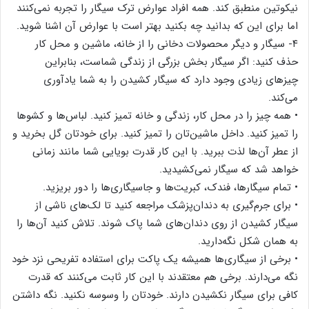
نیکوتین منطبق کند. همه افراد عوارض ترک سیگار را تجربه نمی‌کنند
اما برای این که بدانید چه بکنید بهتر است با عوارض آن اشنا شوید.
۴- سیگار و دیگر محصولات دخانی را از خانه، ماشین و محل کار
حذف کنید: اگر سیگار بخش بزرگی از زندگی شماست، بنابراین
چیزهای زیادی وجود دارد که سیگار کشیدن را به شما یادآوری
می‌کند.
• همه چیز را در محل کار، زندگی و خانه تمیز کنید. لباس‌ها و کشوها
را تمیز کنید. داخل ماشین‌تان را تمیز کنید. برای خودتان گل‌ بخرید و
از عطر آن‌ها لذت ببرید. با این کار قدرت بویایی شما مانند زمانی
خواهد شد که سیگار نمی‌کشیدید.
• تمام سیگارها، فندک،‌ کبریت‌ها و جاسیگاری‌ها را دور بریزید.
• برای جرم‌گیری به دندان‌پزشک مراجعه کنید تا لک‌های ناشی از
سیگار کشیدن از روی دندان‌های شما پاک شوند. تلاش کنید آن‌ها را
به همان شکل نگه‌دارید.
• برخی از سیگاری‌ها همیشه یک پاکت برای استفاده تفریحی نزد خود
نگه می‌دارند. برخی هم معتقدند با این کار ثابت می‌کنند که قدرت
کافی برای سیگار نکشیدن دارند. خودتان را وسوسه نکنید. نگه داشتن