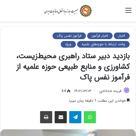
منو
اخبار
اخبار فرآموز
فرآموز نفس پاک
واحد ارتباط با حوزه‌های علمیه
ویژه
بازدید دبیر ستاد راهبری محیط‌زیست،
کشاورزی و منابع طبیعی حوزه علمیه از
فرآموز نفس پاک
فریده خدادادی
۱۴۰۲/۰۳/۰۳
64
خواندن این مطلب 1 دقیقه زمان میبرد
واتس آپ
تلگرام
اشتراک گذاری از طریق ایمیل
چاپ