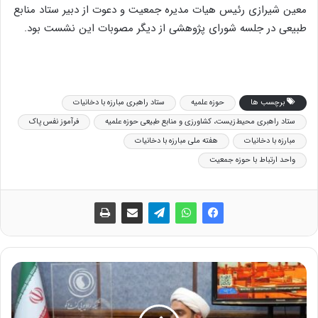
معین شیرازی رئیس هیات مدیره جمعیت و دعوت از دبیر ستاد منابع
طبیعی در جلسه شورای پژوهشی از دیگر مصوبات این نشست بود.
برچسب ها
حوزه علمیه
ستاد راهبری مبارزه با دخانیات
ستاد راهبری محیط‌زیست، کشاورزی و منابع طبیعی حوزه علمیه
فرآموز نفس پاک
مبارزه با دخانیات
هفته ملی مبارزه با دخانیات
واحد ارتباط با حوزه جمعیت