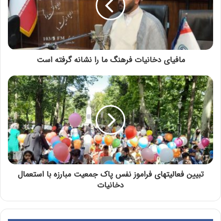
مافیای دخانیات فرهنگ ما را نشانه گرفته است
تبیین فعالیت‏های فراموز نفس پاک جمعیت مبارزه با استعمال
دخانیات